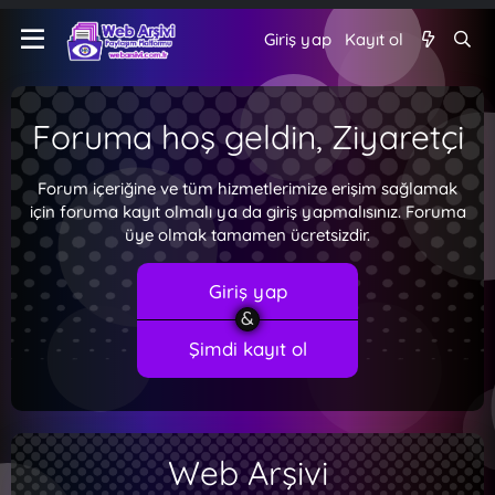
Giriş yap
Kayıt ol
Foruma hoş geldin, Ziyaretçi
Forum içeriğine ve tüm hizmetlerimize erişim sağlamak
için foruma kayıt olmalı ya da giriş yapmalısınız. Foruma
üye olmak tamamen ücretsizdir.
Giriş yap
Şimdi kayıt ol
Web Arşivi