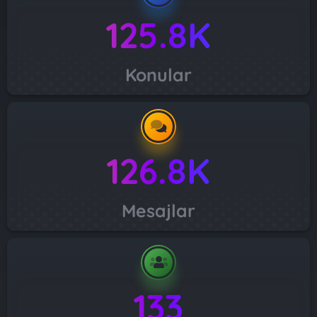
125.8K
Konular
126.8K
Mesajlar
133