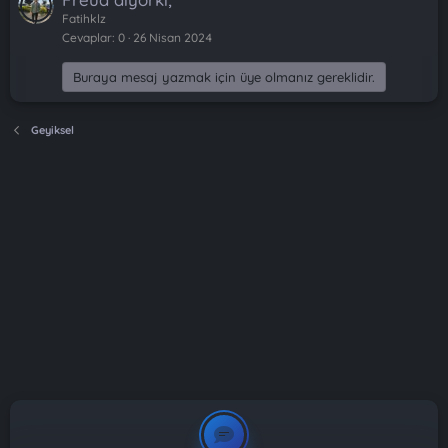
Fatihklz
Cevaplar
0
26 Nisan 2024
Buraya mesaj yazmak için üye olmanız gereklidir.
Geyiksel