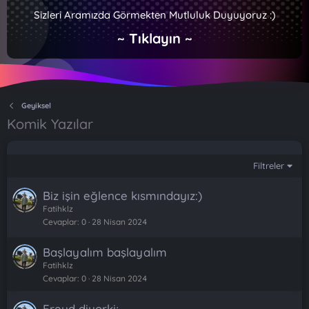
Sizleri Aramızda Görmekten Mutluluk Duyuyoruz :)
~ Tıklayın ~
Geyiksel
Komik Yazılar
Filtreler
Biz işin eğlence kısmındayız:)
Fatihklz
Cevaplar
0
28 Nisan 2024
Başlayalım başlayalım
Fatihklz
Cevaplar
0
28 Nisan 2024
Freud diyorki;