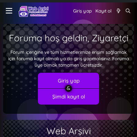
Giriş yap
Kayıt ol
Foruma hoş geldin, Ziyaretçi
Forum içeriğine ve tüm hizmetlerimize erişim sağlamak
için foruma kayıt olmalı ya da giriş yapmalısınız. Foruma
üye olmak tamamen ücretsizdir.
Giriş yap
Şimdi kayıt ol
Web Arşivi