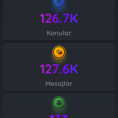
126.7K
Konular
127.6K
Mesajlar