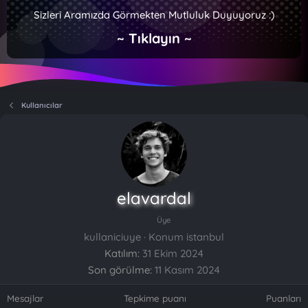
Sizleri Aramızda Görmekten Mutluluk Duyuyoruz :)
~ Tıklayın ~
Kullanıcılar
elavardal
Üye
kullaniciuye
·
Konum
istanbul
Katılım
31 Ekim 2024
Son görülme
11 Kasım 2024
Mesajlar
Tepkime puanı
Puanları