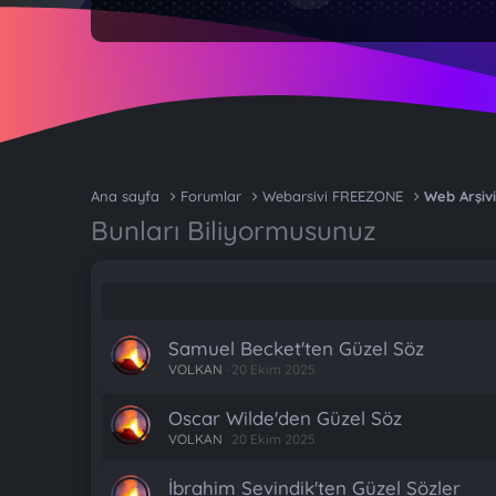
Ana sayfa
Forumlar
Webarsivi FREEZONE
Web Arşivi
Bunları Biliyormusunuz
Samuel Becket'ten Güzel Söz
VOLKAN
20 Ekim 2025
Oscar Wilde'den Güzel Söz
VOLKAN
20 Ekim 2025
İbrahim Sevindik'ten Güzel Sözler