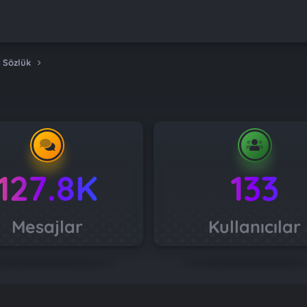
 Sözlük
127.8K
133
Mesajlar
Kullanıcılar