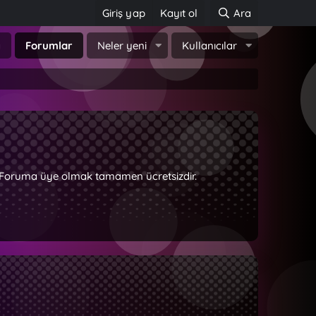
Giriş yap
Kayıt ol
Ara
a
Forumlar
Neler yeni
Kullanıcılar
z. Foruma üye olmak tamamen ücretsizdir.