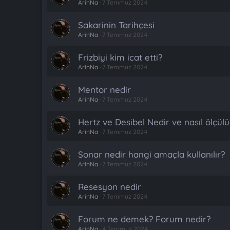
ArinNa
7 Temmuz 2024
Sakarinin Tarihçesi
ArinNa
7 Temmuz 2024
Frizbiyi kim icat etti?
ArinNa
7 Temmuz 2024
Mentor nedir
ArinNa
7 Temmuz 2024
Hertz ve Desibel Nedir ve nasıl ölçülü
ArinNa
7 Temmuz 2024
Sonar nedir hangi amaçla kullanılır?
ArinNa
7 Temmuz 2024
Resesyon nedir
ArinNa
7 Temmuz 2024
Forum ne demek? Forum nedir?
ArinNa
4 Temmuz 2024