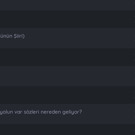
ünün Şiiri)
 yolun var sözleri nereden geliyor?