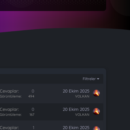
Filtreler
Cevaplar
0
20 Ekim 2025
Görüntüleme
494
VOLKAN
Cevaplar
0
20 Ekim 2025
Görüntüleme
167
VOLKAN
Cevaplar
1
20 Ekim 2025