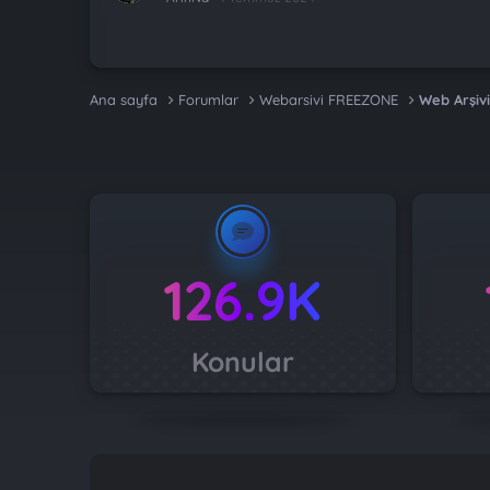
Ana sayfa
Forumlar
Webarsivi FREEZONE
Web Arşivi
126.9K
Konular