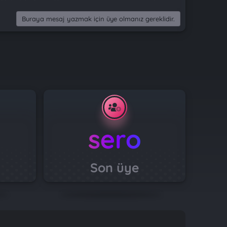
Buraya mesaj yazmak için üye olmanız gereklidir.
sero
Son üye