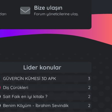
Bize ulaşın
ları
Forum yöneticilerine ulaş.
Lider konular
GÜVERCİN KÜMESİ 3D APK
3
Diş Çürükleri
2
Sait Faik en iyi kitabı ?
2
Benim Köyüm - İbrahim Sevindik
2