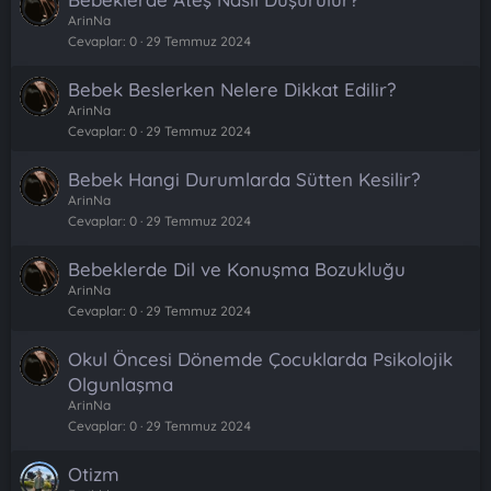
ArinNa
Cevaplar
0
29 Temmuz 2024
Bebek Beslerken Nelere Dikkat Edilir?
ArinNa
Cevaplar
0
29 Temmuz 2024
Bebek Hangi Durumlarda Sütten Kesilir?
ArinNa
Cevaplar
0
29 Temmuz 2024
Bebeklerde Dil ve Konuşma Bozukluğu
ArinNa
Cevaplar
0
29 Temmuz 2024
Okul Öncesi Dönemde Çocuklarda Psikolojik
Olgunlaşma
ArinNa
Cevaplar
0
29 Temmuz 2024
Otizm