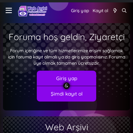
Giriş yap
Kayıt ol
Foruma hoş geldin, Ziyaretçi
Forum içeriğine ve tüm hizmetlerimize erişim sağlamak
için foruma kayıt olmalı ya da giriş yapmalısınız. Foruma
üye olmak tamamen ücretsizdir.
Giriş yap
Şimdi kayıt ol
Web Arşivi