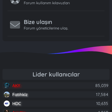
Forum kullanım kılavuzları
Bize ulaşın
Forum yöneticilerine ulaş.
Lider kullanıcılar
AKY
85,039
Fatihklz
17,584
HDC
10,635