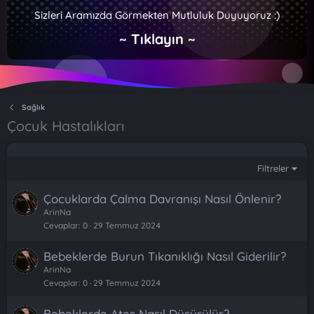
Sizleri Aramızda Görmekten Mutluluk Duyuyoruz :)
~ Tıklayın ~
Sağlık
Çocuk Hastalıkları
Filtreler
Çocuklarda Çalma Davranışı Nasıl Önlenir?
ArinNa
Cevaplar
0
29 Temmuz 2024
Bebeklerde Burun Tıkanıklığı Nasıl Giderilir?
ArinNa
Cevaplar
0
29 Temmuz 2024
Bebeklerde Ateş Nasıl Düşürülür?