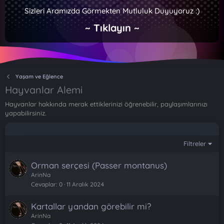
Sizleri Aramızda Görmekten Mutluluk Duyuyoruz :)
~ Tıklayın ~
Yaşam ve Eğlence
Hayvanlar Alemi
Hayvanlar hakkında merak ettiklerinizi öğrenebilir, paylaşımlarınızı
yapabilirsiniz.
Filtreler
Orman serçesi (Passer montanus)
ArinNa
Cevaplar
0
11 Aralık 2024
Kartallar yandan görebilir mi?
ArinNa