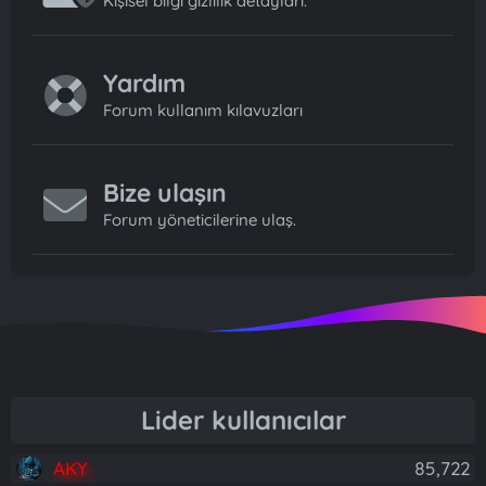
Kişisel bilgi gizlilik detayları.
Yardım
Forum kullanım kılavuzları
Bize ulaşın
Forum yöneticilerine ulaş.
Lider kullanıcılar
AKY
85,722