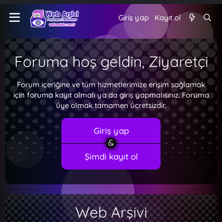
Giriş yap
Kayıt ol
Foruma hoş geldin, Ziyaretçi
Forum içeriğine ve tüm hizmetlerimize erişim sağlamak
için foruma kayıt olmalı ya da giriş yapmalısınız. Foruma
üye olmak tamamen ücretsizdir.
Giriş yap
Şimdi kayıt ol
Web Arşivi