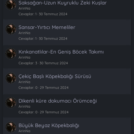
Saksağan-Uzun Kuyruklu Zeki Kuşlar
ArinNa
Cevaplar
1
30 Temmuz 2024
Sansar-Yırtıcı Memeliler
ArinNa
Cevaplar
1
30 Temmuz 2024
Kınkanatlılar-En Geniş Böcek Takımı
ArinNa
Cevaplar
3
30 Temmuz 2024
Çekiç Başlı Köpekbalığı Sürüsü
ArinNa
Cevaplar
0
29 Temmuz 2024
Dikenli küre dokumacı Örümceği
ArinNa
Cevaplar
0
29 Temmuz 2024
Büyük Beyaz Köpekbalığı
ArinNa