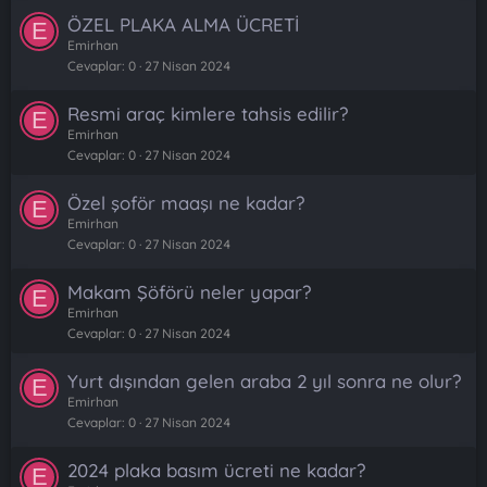
ÖZEL PLAKA ALMA ÜCRETİ
E
Emirhan
Cevaplar
0
27 Nisan 2024
Resmi araç kimlere tahsis edilir?
E
Emirhan
Cevaplar
0
27 Nisan 2024
Özel şoför maaşı ne kadar?
E
Emirhan
Cevaplar
0
27 Nisan 2024
Makam Şöförü neler yapar?
E
Emirhan
Cevaplar
0
27 Nisan 2024
Yurt dışından gelen araba 2 yıl sonra ne olur?
E
Emirhan
Cevaplar
0
27 Nisan 2024
2024 plaka basım ücreti ne kadar?
E