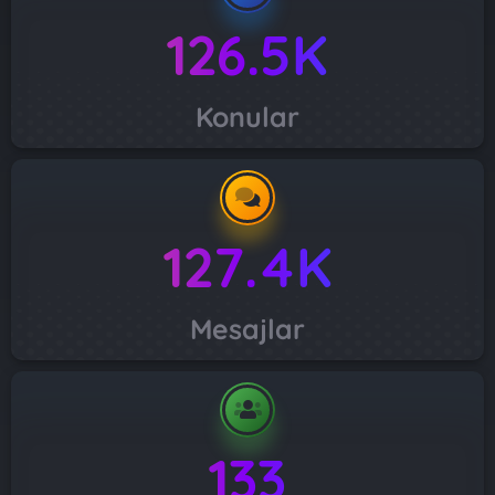
126.5K
Konular
127.4K
Mesajlar
133