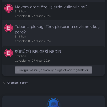
Makam aracı özel işlerde kullanılır mı?
E
Emirhan
Cevaplar
0
27 Nisan 2024
Yabancı plakayı Türk plakasına çevirmek kaç
E
para?
Emirhan
Cevaplar
0
27 Nisan 2024
SÜRÜCÜ BELGESİ NEDİR
E
Emirhan
Cevaplar
0
27 Nisan 2024
Buraya mesaj yazmak için üye olmanız gereklidir.
Otomobil Forum