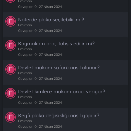
Emirhan
Cevaplar
0
27 Nisan 2024
Noterde plaka seçilebilir mi?
E
Emirhan
Cevaplar
0
27 Nisan 2024
Kaymakam araç tahsis edilir mi?
E
Emirhan
Cevaplar
0
27 Nisan 2024
Devlet makam şoförü nasıl olunur?
E
Emirhan
Cevaplar
0
27 Nisan 2024
Devlet kimlere makam aracı veriyor?
E
Emirhan
Cevaplar
0
27 Nisan 2024
Keyfi plaka değişikliği nasıl yapılır?
E
Emirhan
Cevaplar
0
27 Nisan 2024