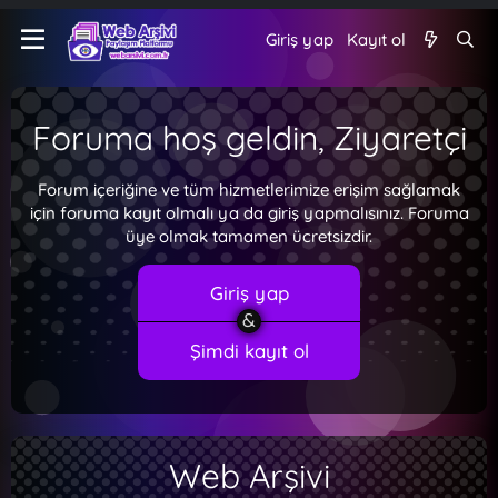
Giriş yap
Kayıt ol
Foruma hoş geldin, Ziyaretçi
Forum içeriğine ve tüm hizmetlerimize erişim sağlamak
için foruma kayıt olmalı ya da giriş yapmalısınız. Foruma
üye olmak tamamen ücretsizdir.
Giriş yap
Şimdi kayıt ol
Web Arşivi