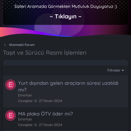
Sizleri Aramızda Görmekten Mutluluk Duyuyoruz :)
~ Tıklayın ~
Otomobil Forum
Taşıt ve Sürücü Resmi İşlemleri
Filtreler
Yurt dışından gelen araçların süresi uzatıldı
E
mı?
Emirhan
Cevaplar
0
27 Nisan 2024
MA plaka ÖTV öder mi?
E
Emirhan
Cevaplar
0
27 Nisan 2024