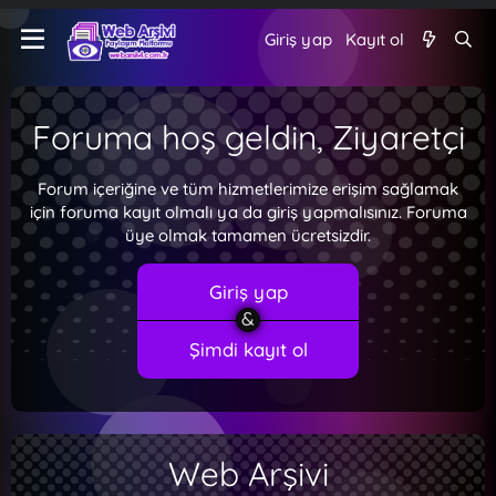
Giriş yap
Kayıt ol
Foruma hoş geldin, Ziyaretçi
Forum içeriğine ve tüm hizmetlerimize erişim sağlamak
için foruma kayıt olmalı ya da giriş yapmalısınız. Foruma
üye olmak tamamen ücretsizdir.
Giriş yap
Şimdi kayıt ol
Web Arşivi