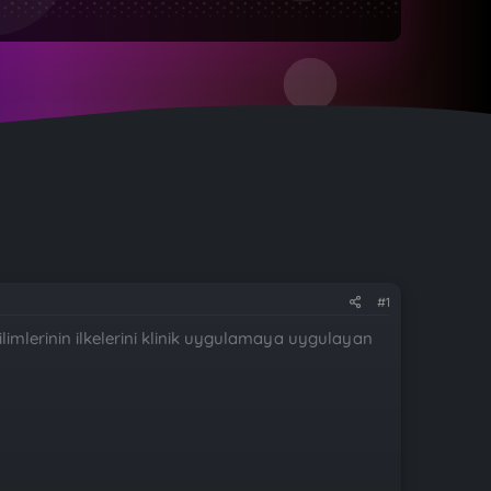
#1
a bilimlerinin ilkelerini klinik uygulamaya uygulayan