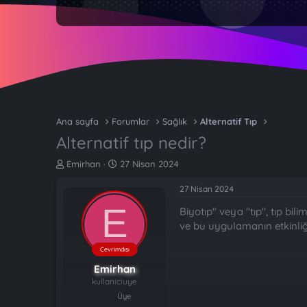
Ana sayfa
Forumlar
Sağlık
Alternatif Tıp
Alternatif tıp nedir?
K
B
Emirhan
27 Nisan 2024
o
a
n
ş
27 Nisan 2024
b
l
E
Biyotıp" veya "tıp", tıp bil
u
a
y
n
ve bu uygulamanın etkinliğ
u
g
b
ı
Çevrimdışı
a
ç
Emirhan
ş
t
kullaniciuye
l
a
Üye
a
r