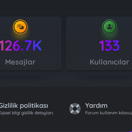
126.7K
133
Mesajlar
Kullanıcılar
Gizlilik politikası
Yardım
işisel bilgi gizlilik detayları.
Forum kullanım kılavuz