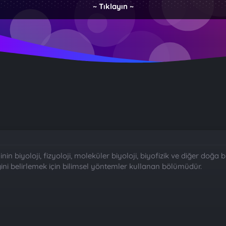
~ Tıklayın ~
iminin biyoloji, fizyoloji, moleküler biyoloji, biyofizik ve diğer doğ
ini belirlemek için bilimsel yöntemler kullanan bölümüdür.