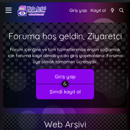
Giriş yap
Kayıt ol
Foruma hoş geldin, Ziyaretçi
Forum içeriğine ve tüm hizmetlerimize erişim sağlamak
için foruma kayıt olmalı ya da giriş yapmalısınız. Foruma
üye olmak tamamen ücretsizdir.
Giriş yap
Şimdi kayıt ol
Web Arşivi