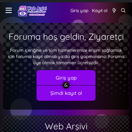
Giriş yap
Kayıt ol
Foruma hoş geldin, Ziyaretçi
Forum içeriğine ve tüm hizmetlerimize erişim sağlamak
için foruma kayıt olmalı ya da giriş yapmalısınız. Foruma
üye olmak tamamen ücretsizdir.
Giriş yap
Şimdi kayıt ol
Web Arşivi