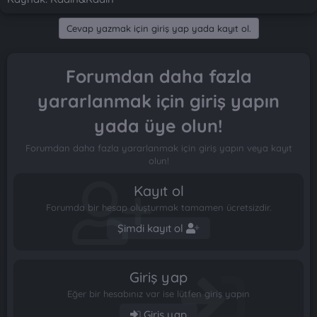
Cevap yazmak için giriş yap yada kayıt ol.
Forumdan daha fazla
yararlanmak için giriş yapın
yada üye olun!
Forumdan daha fazla yararlanmak için giriş yapın veya kayıt
olun!
Kayıt ol
Forumda bir hesap oluşturmak tamamen ücretsizdir.
Şimdi kayıt ol
Giriş yap
Eğer bir hesabınız var ise lütfen giriş yapın
Giriş yap