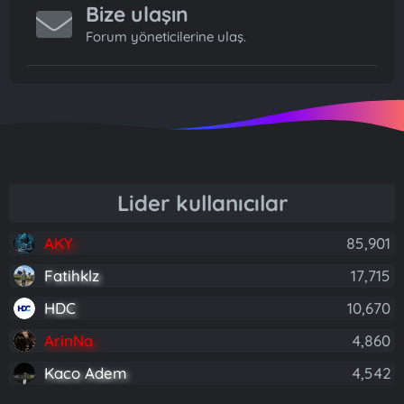
Bize ulaşın
Forum yöneticilerine ulaş.
Lider kullanıcılar
AKY
85,901
Fatihklz
17,715
HDC
10,670
ArinNa
4,860
Kaco Adem
4,542