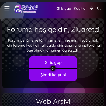
Giriş yap
Kayıt ol
Foruma hoş geldin, Ziyaretçi
Forum içeriğine ve tüm hizmetlerimize erişim sağlamak
için foruma kayıt olmalı ya da giriş yapmalısınız. Foruma
üye olmak tamamen ücretsizdir.
Giriş yap
Şimdi kayıt ol
Web Arşivi