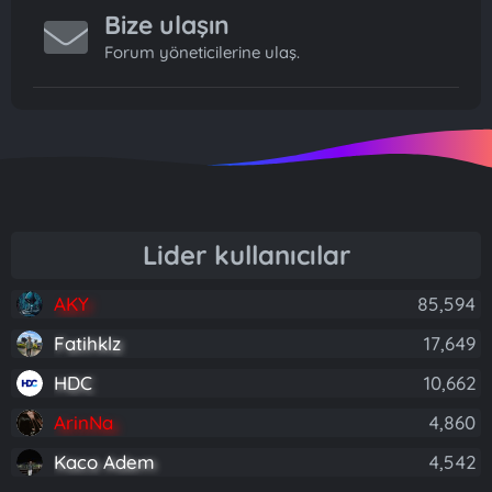
Bize ulaşın
Forum yöneticilerine ulaş.
Lider kullanıcılar
AKY
85,594
Fatihklz
17,649
HDC
10,662
ArinNa
4,860
Kaco Adem
4,542