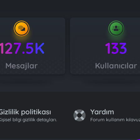
127.5K
133
Mesajlar
Kullanıcılar
Gizlilik politikası
Yardım
işisel bilgi gizlilik detayları.
Forum kullanım kılavuz