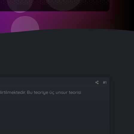
#1
rtilmektedir. Bu teoriye üç unsur teorisi