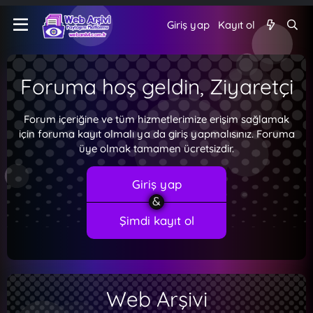
Giriş yap
Kayıt ol
Foruma hoş geldin, Ziyaretçi
Forum içeriğine ve tüm hizmetlerimize erişim sağlamak
için foruma kayıt olmalı ya da giriş yapmalısınız. Foruma
üye olmak tamamen ücretsizdir.
Giriş yap
Şimdi kayıt ol
Web Arşivi