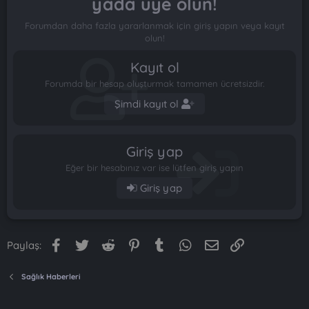
yada üye olun!
Forumdan daha fazla yararlanmak için giriş yapın veya kayıt
olun!
Kayıt ol
Forumda bir hesap oluşturmak tamamen ücretsizdir.
Şimdi kayıt ol
Giriş yap
Eğer bir hesabınız var ise lütfen giriş yapın
Giriş yap
Facebook
Twitter
Reddit
Pinterest
Tumblr
WhatsApp
E-posta
Link
Paylaş:
Sağlık Haberleri