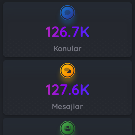
126.7K
Konular
127.6K
Mesajlar