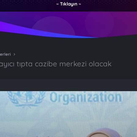
~ Tıklayın ~
erleri
ıcı tıpta cazibe merkezi olacak