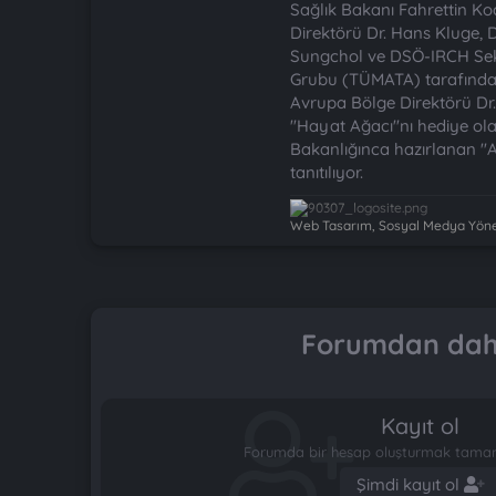
Sağlık Bakanı Fahrettin Ko
Direktörü Dr. Hans Kluge,
Sungchol ve DSÖ-IRCH Sekre
Grubu (TÜMATA) tarafından 
Avrupa Bölge Direktörü Dr
"Hayat Ağacı"nı hediye ola
Bakanlığınca hazırlanan "Ana
tanıtılıyor.
Web Tasarım, Sosyal Medya Yönet
Forumdan daha
Kayıt ol
Forumda bir hesap oluşturmak tamame
Şimdi kayıt ol