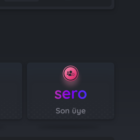
sero
Son üye