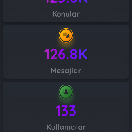
Konular
126.8K
Mesajlar
133
Kullanıcılar