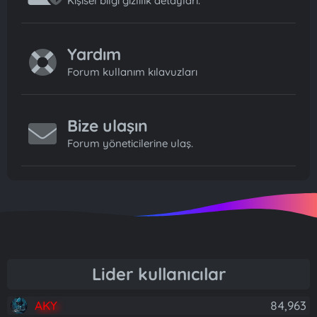
Kişisel bilgi gizlilik detayları.
Yardım
Forum kullanım kılavuzları
Bize ulaşın
Forum yöneticilerine ulaş.
Lider kullanıcılar
AKY
84,963