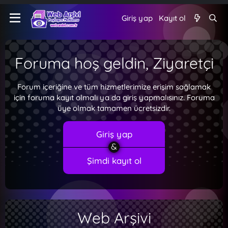
Giriş yap
Kayıt ol
Foruma hoş geldin, Ziyaretçi
Forum içeriğine ve tüm hizmetlerimize erişim sağlamak
için foruma kayıt olmalı ya da giriş yapmalısınız. Foruma
üye olmak tamamen ücretsizdir.
Giriş yap
Şimdi kayıt ol
Web Arşivi