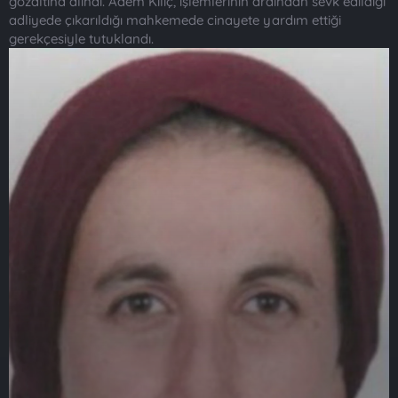
gözaltına alındı. Adem Kılıç, işlemlerinin ardından sevk edildiği
adliyede çıkarıldığı mahkemede cinayete yardım ettiği
gerekçesiyle tutuklandı.