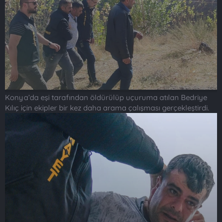
Konya’da eşi tarafından öldürülüp uçuruma atılan Bedriye
Kılıç için ekipler bir kez daha arama çalışması gerçekleştirdi.