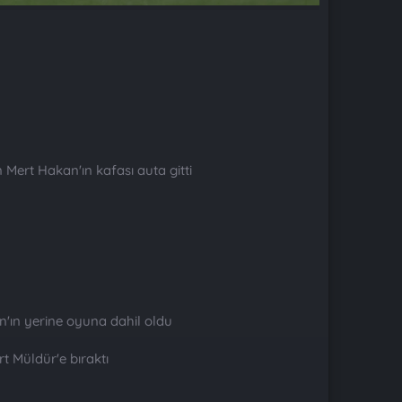
 Mert Hakan'ın kafası auta gitti
n'ın yerine oyuna dahil oldu
 Müldür'e bıraktı