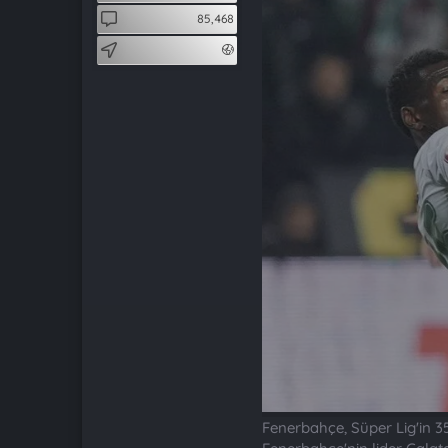
t
i
85,468
a
h
n
i
Fenerbahçe, Süper Lig'in 35