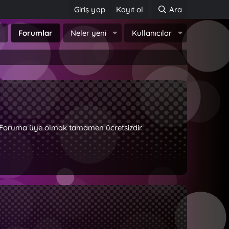
Giriş yap
Kayıt ol
Ara
a
Forumlar
Neler yeni
Kullanıcılar
z. Foruma üye olmak tamamen ücretsizdir.