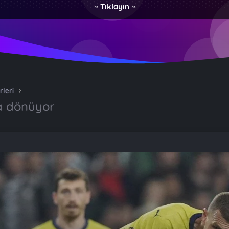
~ Tıklayın ~
rleri
a dönüyor