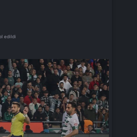
l edildi