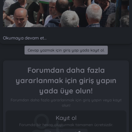
Okumaya devam et...
Cevap yazmak için giriş yap yada kayıt ol.
Forumdan daha fazla
yararlanmak için giriş yapın
yada üye olun!
Forumdan daha fazla yararlanmak için giriş yapın veya kayıt
olun!
Kayıt ol
Forumda bir hesap oluşturmak tamamen ücretsizdir.