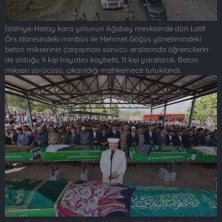
İslahiye-Hatay kara yolunun Ağabey mevkisinde dün Latif
Örs idaresindeki minibüs ile Mehmet Göğüş yönetimindeki
beton mikserinin çarpışması sonucu aralarında öğrencilerin
de olduğu 9 kişi hayatını kaybetti, 11 kişi yaralandı. Beton
mikseri sürücüsü, çıkarıldığı mahkemece tutuklandı.