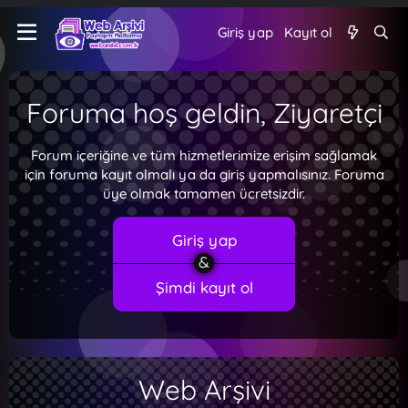
Giriş yap
Kayıt ol
Foruma hoş geldin, Ziyaretçi
Forum içeriğine ve tüm hizmetlerimize erişim sağlamak
için foruma kayıt olmalı ya da giriş yapmalısınız. Foruma
üye olmak tamamen ücretsizdir.
Giriş yap
Şimdi kayıt ol
Web Arşivi