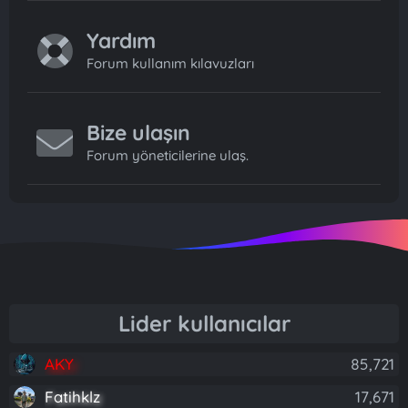
Yardım
Forum kullanım kılavuzları
Bize ulaşın
Forum yöneticilerine ulaş.
Lider kullanıcılar
AKY
85,721
Fatihklz
17,671