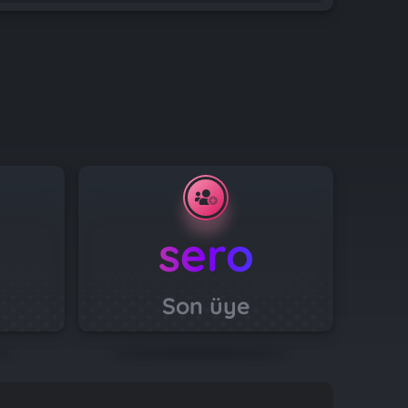
sero
Son üye