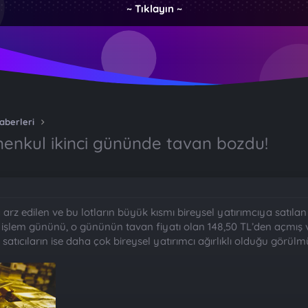
~ Tıklayın ~
aberleri
enkul ikinci gününde tavan bozdu!
a arz edilen ve bu lotların büyük kısmı bireysel yatırımcıya satı
k işlem gününü, o gününün tavan fiyatı olan 148,50 TL’den açmış
 satıcıların ise daha çok bireysel yatırımcı ağırlıklı olduğu görülm