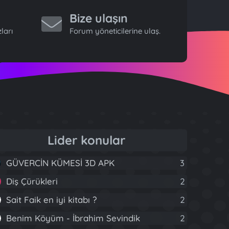
Bize ulaşın
ları
Forum yöneticilerine ulaş.
Lider konular
GÜVERCİN KÜMESİ 3D APK
3
Diş Çürükleri
2
Sait Faik en iyi kitabı ?
2
Benim Köyüm - İbrahim Sevindik
2