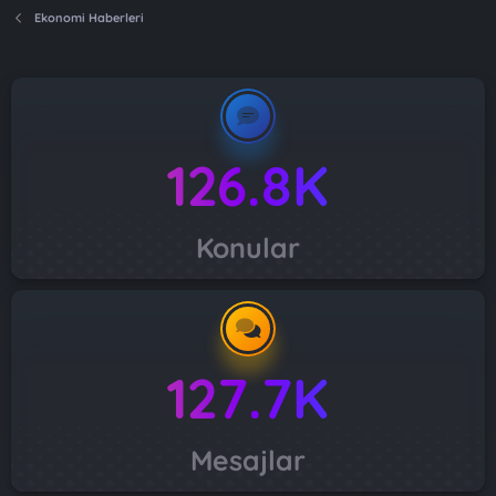
Ekonomi Haberleri
126.8K
Konular
127.7K
Mesajlar