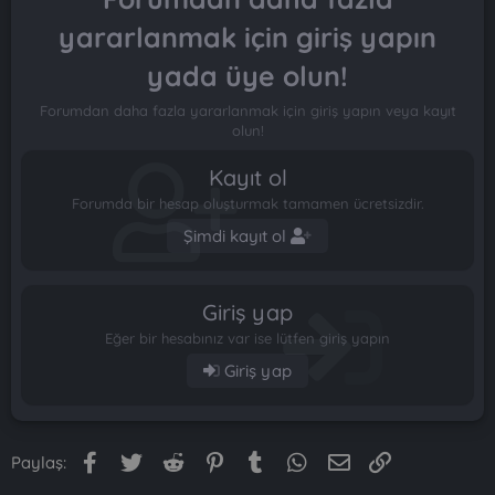
yararlanmak için giriş yapın
yada üye olun!
Forumdan daha fazla yararlanmak için giriş yapın veya kayıt
olun!
Kayıt ol
Forumda bir hesap oluşturmak tamamen ücretsizdir.
Şimdi kayıt ol
Giriş yap
Eğer bir hesabınız var ise lütfen giriş yapın
Giriş yap
Facebook
Twitter
Reddit
Pinterest
Tumblr
WhatsApp
E-posta
Link
Paylaş: