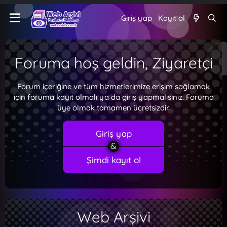
Giriş yap
Kayıt ol
Foruma hoş geldin, Ziyaretçi
Forum içeriğine ve tüm hizmetlerimize erişim sağlamak
için foruma kayıt olmalı ya da giriş yapmalısınız. Foruma
üye olmak tamamen ücretsizdir.
Giriş yap
Şimdi kayıt ol
Web Arşivi