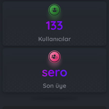
133
Kullanıcılar
sero
Son üye