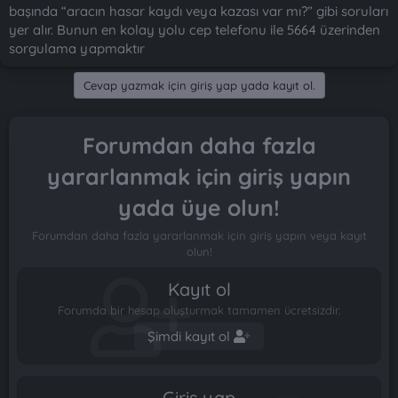
başında “aracın hasar kaydı veya kazası var mı?” gibi soruları
yer alır. Bunun en kolay yolu cep telefonu ile 5664 üzerinden
sorgulama yapmaktır
Cevap yazmak için giriş yap yada kayıt ol.
Forumdan daha fazla
yararlanmak için giriş yapın
yada üye olun!
Forumdan daha fazla yararlanmak için giriş yapın veya kayıt
olun!
Kayıt ol
Forumda bir hesap oluşturmak tamamen ücretsizdir.
Şimdi kayıt ol
Giriş yap