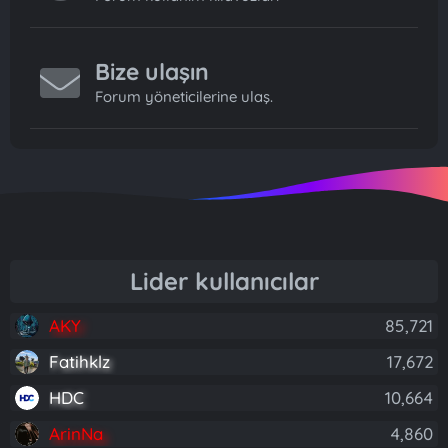
Bize ulaşın
Forum yöneticilerine ulaş.
Lider kullanıcılar
AKY
85,721
Fatihklz
17,672
HDC
10,664
ArinNa
4,860