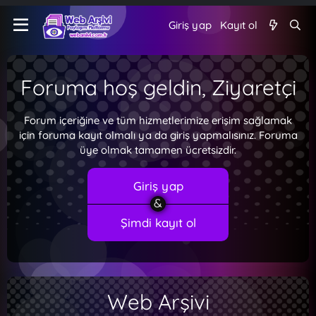
Giriş yap
Kayıt ol
Foruma hoş geldin, Ziyaretçi
Forum içeriğine ve tüm hizmetlerimize erişim sağlamak
için foruma kayıt olmalı ya da giriş yapmalısınız. Foruma
üye olmak tamamen ücretsizdir.
Giriş yap
Şimdi kayıt ol
Web Arşivi