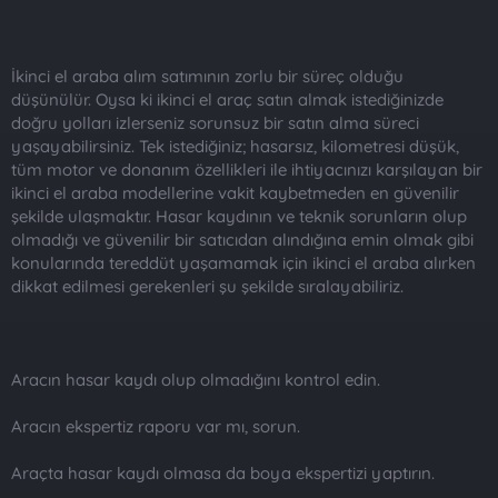
n
i
İkinci el araba alım satımının zorlu bir süreç olduğu
düşünülür. Oysa ki ikinci el araç satın almak istediğinizde
doğru yolları izlerseniz sorunsuz bir satın alma süreci
yaşayabilirsiniz. Tek istediğiniz; hasarsız, kilometresi düşük,
tüm motor ve donanım özellikleri ile ihtiyacınızı karşılayan bir
ikinci el araba modellerine vakit kaybetmeden en güvenilir
şekilde ulaşmaktır. Hasar kaydının ve teknik sorunların olup
olmadığı ve güvenilir bir satıcıdan alındığına emin olmak gibi
konularında tereddüt yaşamamak için ikinci el araba alırken
dikkat edilmesi gerekenleri şu şekilde sıralayabiliriz.
Aracın hasar kaydı olup olmadığını kontrol edin.
Aracın ekspertiz raporu var mı, sorun.
Araçta hasar kaydı olmasa da boya ekspertizi yaptırın.