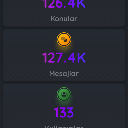
126.4K
Konular
127.4K
Mesajlar
133