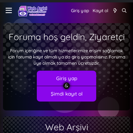
Giriş yap
Kayıt ol
Foruma hoş geldin, Ziyaretçi
Forum içeriğine ve tüm hizmetlerimize erişim sağlamak
için foruma kayıt olmalı ya da giriş yapmalısınız. Foruma
üye olmak tamamen ücretsizdir.
Giriş yap
Şimdi kayıt ol
Web Arşivi