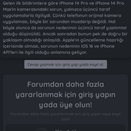
Gelen ilk bildirimlere göre iPhone 14 Pro ve iPhone 14 Pro
Max'in kamerasındaki sorun, yalnızca üçüncü taraf
uygulamalarla ilgiliydi. Çünkü telefonun orijinal kamera
uygulaması, böyle bir sorundan muzdarip değildi. Hal
böyle olunca da sorunun nedeninin üçüncü taraf yazılımlar
olduğu düşünüldü. Ancak sonradan bunun pek de doğru bir
yaklaşım olmadığı anlaşıldı. Apple'ın güncelleme hazırlığı
içerisinde olması, sorunun nedeninin iOS 16 ve iPhone
API'leri ile ilgili olduğu anlamına geliyor.
Cevap yazmak için giriş yap yada kayıt ol.
Forumdan daha fazla
yararlanmak için giriş yapın
yada üye olun!
Forumdan daha fazla yararlanmak için giriş yapın veya kayıt
olun!