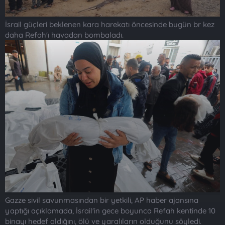
İsrail güçleri beklenen kara harekatı öncesinde bugün br kez
daha Refah'ı havadan bombaladı.
Gazze sivil savunmasından bir yetkili, AP haber ajansına
yaptığı açıklamada, İsrail'in gece boyunca Refah kentinde 10
binayı hedef aldığını, ölü ve yaralıların olduğunu söyledi.