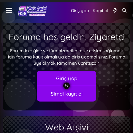
Giriş yap
Kayıt ol
Foruma hoş geldin, Ziyaretçi
Forum içeriğine ve tüm hizmetlerimize erişim sağlamak
için foruma kayıt olmalı ya da giriş yapmalısınız. Foruma
üye olmak tamamen ücretsizdir.
Giriş yap
Şimdi kayıt ol
Web Arşivi