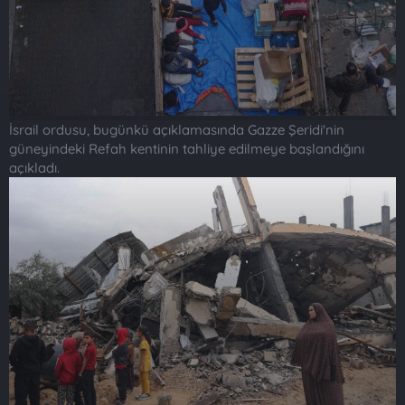
İsrail ordusu, bugünkü açıklamasında Gazze Şeridi'nin
güneyindeki Refah kentinin tahliye edilmeye başlandığını
açıkladı.