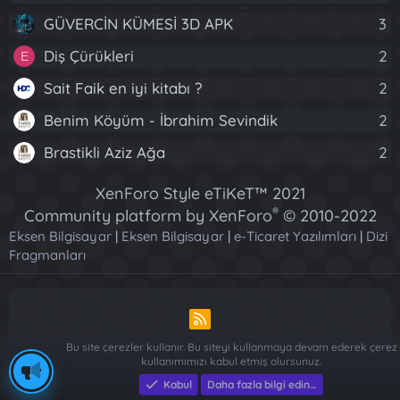
GÜVERCİN KÜMESİ 3D APK
3
Diş Çürükleri
2
E
Sait Faik en iyi kitabı ?
2
Benim Köyüm - İbrahim Sevindik
2
Brastikli Aziz Ağa
2
XenForo Style eTiKeT™ 2021
®
Community platform by XenForo
© 2010-2022
Eksen Bilgisayar
|
Eksen Bilgisayar
XenForo Ltd.
|
e-Ticaret Yazılımları
|
Dizi
Fragmanları
[XGT] Forum statistics system
- XenGenTr
R
S
Bu site çerezler kullanır. Bu siteyi kullanmaya devam ederek çerez
S
kullanımımızı kabul etmiş olursunuz.
Piese Auto Dacia Arges
-
Piese Auto Dacia Arges
-
Renault ve
Kabul
Daha fazla bilgi edin…
Dacia Yedek Parça - Sağlam Otomotiv