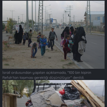
İsrail ordusundan yapılan açıklamada, "100 bin kişinin
Refah'tan taşıması gerektiği düşünülüyor" denildi.