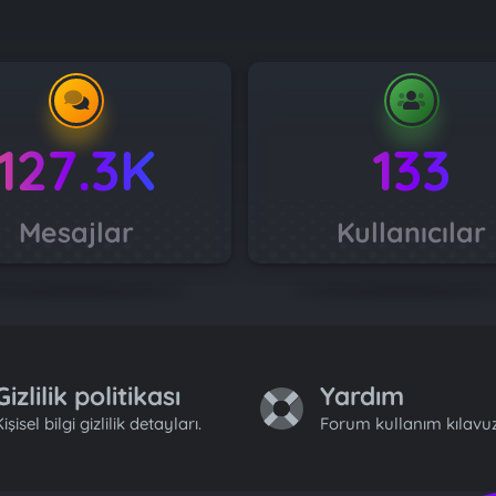
127.3K
133
Mesajlar
Kullanıcılar
Gizlilik politikası
Yardım
işisel bilgi gizlilik detayları.
Forum kullanım kılavuz