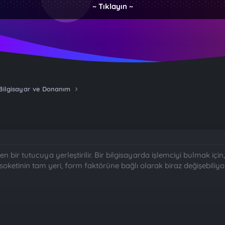
~ Tıklayın ~
Bilgisayar ve Donanım
len bir tutucuya yerleştirilir. Bir bilgisayarda işlemciyi bulmak iç
soketinin tam yeri, form faktörüne bağlı olarak biraz değişebiliy