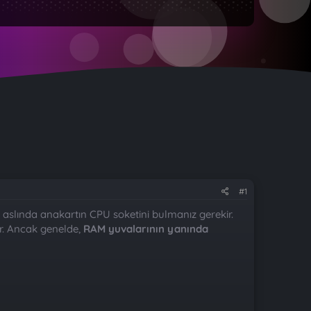
#1
in, aslında anakartın CPU soketini bulmanız gerekir.
or. Ancak genelde,
RAM yuvalarının yanında