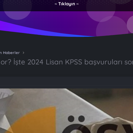
~ Tıklayın ~
n Haberler
r? İşte 2024 Lisan KPSS başvuruları son