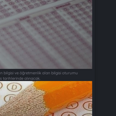
n bilgisi ve öğretmenlik alan bilgisi oturumu
os tarihlerinde alınacak.