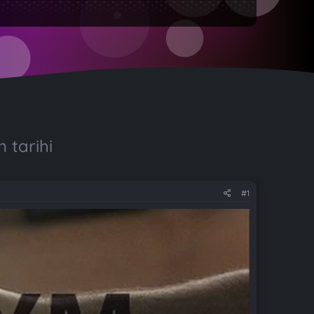
 tarihi
#1