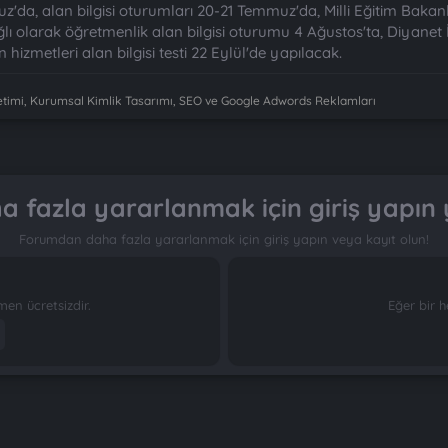
z'da, alan bilgisi oturumları 20-21 Temmuz'da, Milli Eğitim Bak
ğlı olarak öğretmenlik alan bilgisi oturumu 4 Ağustos'ta, Diyanet
n hizmetleri alan bilgisi testi 22 Eylül'de yapılacak.
imi, Kurumsal Kimlik Tasarımı, SEO ve Google Adwords Reklamları
 fazla yararlanmak için giriş yapın 
Forumdan daha fazla yararlanmak için giriş yapın veya kayıt olun!
n ücretsizdir.
Eğer bir h