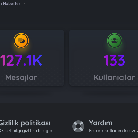
n Haberler
127.1K
133
Mesajlar
Kullanıcılar
Gizlilik politikası
Yardım
işisel bilgi gizlilik detayları.
Forum kullanım kılavuz