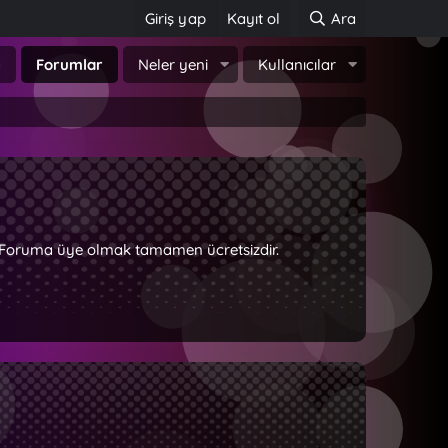
Giriş yap
Kayıt ol
Ara
a
Forumlar
Neler yeni
Kullanıcılar
z. Foruma üye olmak tamamen ücretsizdir.