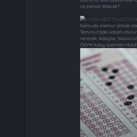
ne zaman bitecek?
Kamuda memur olmak isteye
Temmuz'daki sabah oturumun
verecek. Adaylar, başvurul
ÖSYM Aday İşlemleri Mobi