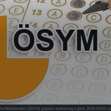
me Merkezinden (ÖSYM) yapılan açıklamaya göre, 2024-KPSS Lisan