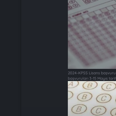
2024-KPSS Lisans başvurular
başvuruları 3-15 Mayıs tarih