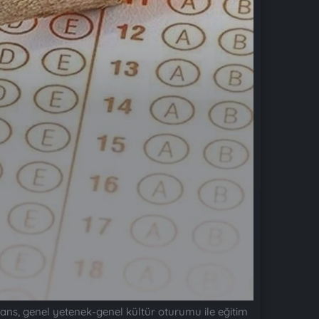
s, genel yetenek-genel kültür oturumu ile eğitim