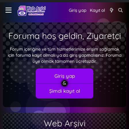
Giriş yap
Kayıt ol
Foruma hoş geldin, Ziyaretçi
Forum içeriğine ve tüm hizmetlerimize erişim sağlamak
için foruma kayıt olmalı ya da giriş yapmalısınız. Foruma
üye olmak tamamen ücretsizdir.
Giriş yap
Şimdi kayıt ol
Web Arşivi