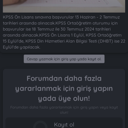
KPSS Ön Lisans sınavına başvurular 13 Haziran - 2 Temmuz
tarihleri arasında alınacak.KPSS Ortaöğretim oturumu için
başvurular ise 18 Temmuz ile 30 Temmuz 2024 tarihleri
arasında alınacak.KPSS Ön Lisans 1 Eylül, KPSS Ortaöğretim
15 Eylül'de, KPSS Din Hizmetleri Alan Bilgisi Testi (DHBT) ise 22
Eylül'de yapılacak.
Cevap yazmak için giriş yap yada kayıt ol.
Forumdan daha fazla
yararlanmak için giriş yapın
yada üye olun!
Forumdan daha fazla yararlanmak için giriş yapın veya kayıt
olun!
Kayıt ol