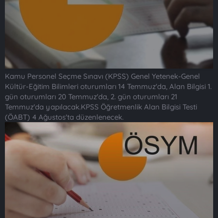
Kamu Personel Seçme Sınavı (KPSS) Genel Yetenek-Genel
Kültür-Eğitim Bilimleri oturumları 14 Temmuz'da, Alan Bilgisi 1.
gün oturumları 20 Temmuz'da, 2. gün oturumları 21
Temmuz'da yapılacak.KPSS Öğretmenlik Alan Bilgisi Testi
(ÖABT) 4 Ağustos'ta düzenlenecek.