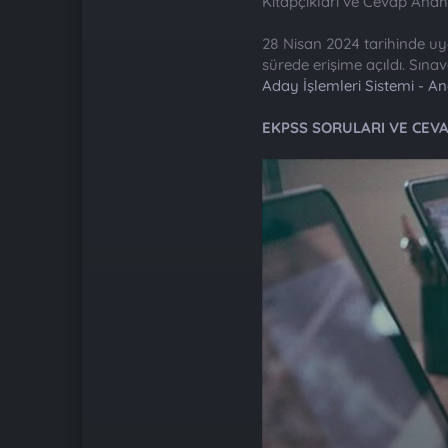
Kitapçıkları ve Cevap Anaht
28 Nisan 2024 tarihinde uy
sürede erişime açıldı. Sın
Aday İşlemleri Sistemi - A
EKPSS SORULARI VE CEVAP