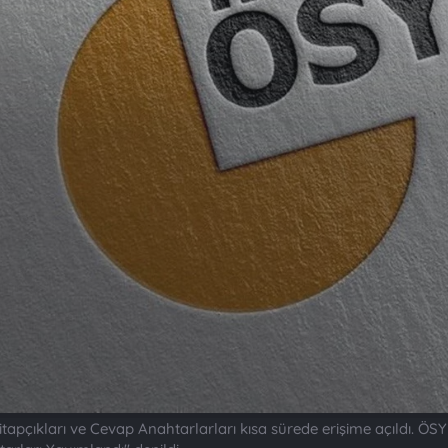
tapçıkları ve Cevap Anahtarlarları kısa sürede erişime açıldı. 