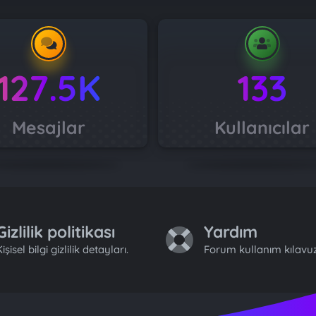
127.5K
133
Mesajlar
Kullanıcılar
Gizlilik politikası
Yardım
işisel bilgi gizlilik detayları.
Forum kullanım kılavuz