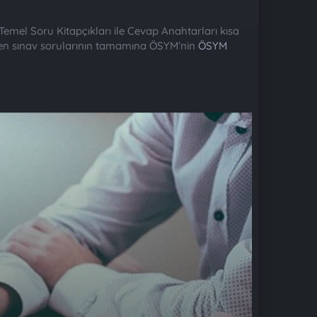
mel Soru Kitapçıkları ile Cevap Anahtarları kısa
ilen sınav sorularının tamamına ÖSYM’nin
ÖSYM