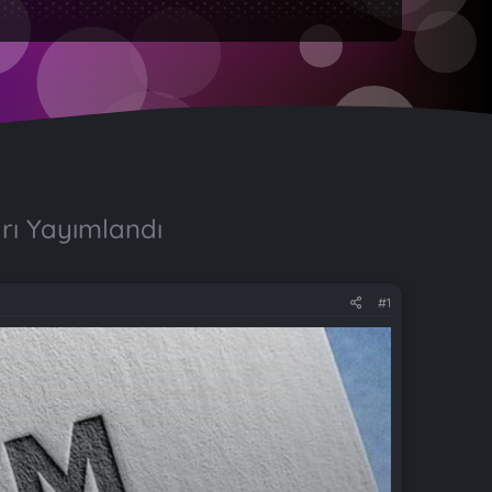
rı Yayımlandı
#1