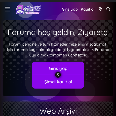
Giriş yap
Kayıt ol
Foruma hoş geldin, Ziyaretçi
Forum içeriğine ve tüm hizmetlerimize erişim sağlamak
için foruma kayıt olmalı ya da giriş yapmalısınız. Foruma
üye olmak tamamen ücretsizdir.
Giriş yap
Şimdi kayıt ol
Web Arşivi