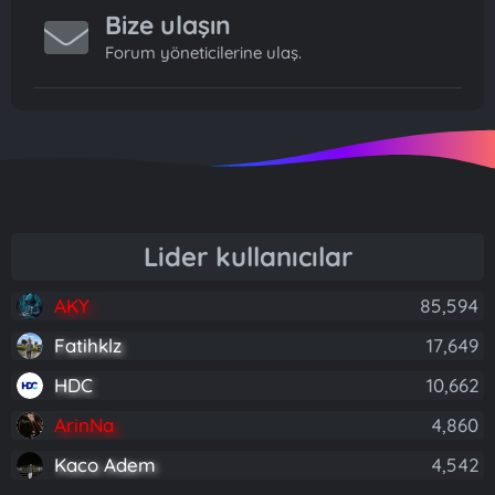
Bize ulaşın
Forum yöneticilerine ulaş.
Lider kullanıcılar
AKY
85,594
Fatihklz
17,649
HDC
10,662
ArinNa
4,860
Kaco Adem
4,542