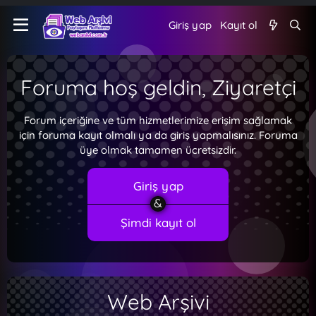
Giriş yap
Kayıt ol
Foruma hoş geldin, Ziyaretçi
Forum içeriğine ve tüm hizmetlerimize erişim sağlamak
için foruma kayıt olmalı ya da giriş yapmalısınız. Foruma
üye olmak tamamen ücretsizdir.
Giriş yap
Şimdi kayıt ol
Web Arşivi