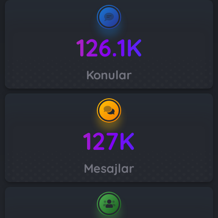
126.1K
Konular
127K
Mesajlar