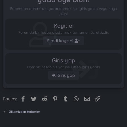
Forumdan daha fazla yararlanmak için giriş yapın veya kayıt
olun!
Kayıt ol
Forumda bir hesap oluşturmak tamamen ücretsizdir.
Şimdi kayıt ol
Giriş yap
Eğer bir hesabınız var ise lütfen giriş yapın
Giriş yap
Facebook
Twitter
Reddit
Pinterest
Tumblr
WhatsApp
E-posta
Link
Paylaş:
Ülkemizden Haberler