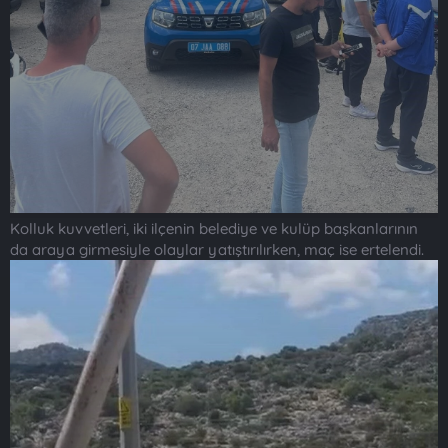
Kolluk kuvvetleri, iki ilçenin belediye ve kulüp başkanlarının
da araya girmesiyle olaylar yatıştırılırken, maç ise ertelendi.