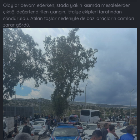
Olaylar devam ederken, stada yakın kısımda meşalelerden
çıktığı değerlendirilen yangın, itfaiye ekipleri tarafından
söndürüldü. Atılan taşlar nedeniyle de bazı araçların camları
zarar gördü.