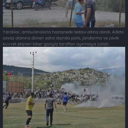
Yaralılar, ambulanslarla hastanede tedavi altına alındı. Adeta
savaş alanına dönen saha dışında polis, jandarma ve çevik
kuvvet ekipleri biber gazıyla tarafları ayırmaya çalıştı.