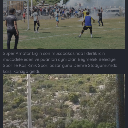
Süper Amatör Lig'in son müsabakasında liderlik için
mücadele eden ve puanları aynı olan Beymelek Belediye
Spor ile Kaş Kınık Spor, pazar günü Demre Stadyumu’nda
karşı karşıya geldi.