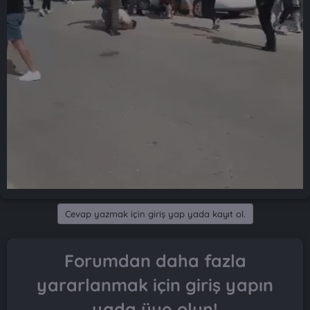
Cevap yazmak için giriş yap yada kayıt ol.
Forumdan daha fazla
yararlanmak için giriş yapın
yada üye olun!