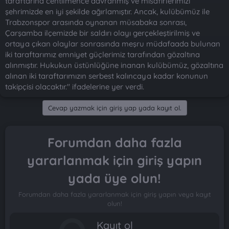
taraftarına centilmence davranmış ve misafirlerimizi
şehrimizde en iyi şekilde ağırlamıştır. Ancak, kulübümüz ile
Trabzonspor arasında oynanan müsabaka sonrası,
Çarşamba ilçemizde bir saldırı olayı gerçekleştirilmiş ve
ortaya çıkan olaylar sonrasında meşru müdafaada bulunan
iki taraftarımız emniyet güçlerimiz tarafından gözaltına
alınmıştır. Hukukun üstünlüğüne inanan kulübümüz, gözaltına
alınan iki taraftarımızın serbest kalıncaya kadar konunun
takipçisi olacaktır." ifadelerine yer verdi.
Cevap yazmak için giriş yap yada kayıt ol.
Forumdan daha fazla
yararlanmak için giriş yapın
yada üye olun!
Forumdan daha fazla yararlanmak için giriş yapın veya kayıt
olun!
Kayıt ol