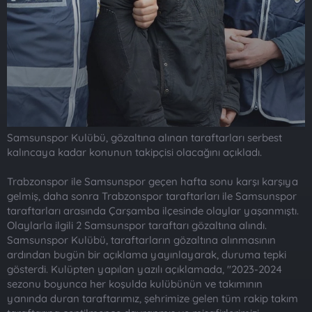
t
i
a
h
n
i
Samsunspor Kulübü, gözaltına alınan taraftarları serbest
kalıncaya kadar konunun takipçisi olacağını açıkladı.
Trabzonspor ile Samsunspor geçen hafta sonu karşı karşıya
gelmiş, daha sonra Trabzonspor taraftarları ile Samsunspor
taraftarları arasında Çarşamba ilçesinde olaylar yaşanmıştı.
Olaylarla ilgili 2 Samsunspor taraftarı gözaltına alındı.
Samsunspor Kulübü, taraftarların gözaltına alınmasının
ardından bugün bir açıklama yayınlayarak, duruma tepki
gösterdi. Kulüpten yapılan yazılı açıklamada, "2023-2024
sezonu boyunca her koşulda kulübünün ve takımının
yanında duran taraftarımız, şehrimize gelen tüm rakip takım