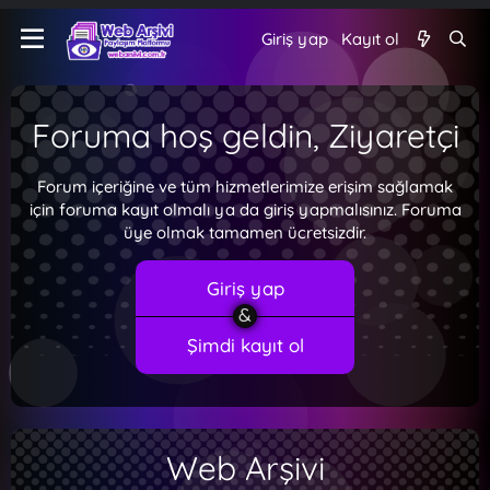
Giriş yap
Kayıt ol
Foruma hoş geldin, Ziyaretçi
Forum içeriğine ve tüm hizmetlerimize erişim sağlamak
için foruma kayıt olmalı ya da giriş yapmalısınız. Foruma
üye olmak tamamen ücretsizdir.
Giriş yap
Şimdi kayıt ol
Web Arşivi