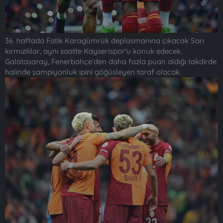
36. haftada Fatik Karagümrük deplasmanına çıkacak Sarı
kırmızılılar, aynı saatte Kayserispor'u konuk edecek.
Galatasaray, Fenerbahçe'den daha fazla puan aldığı takdirde
halinde şampiyonluk ipini göğüsleyen taraf olacak.