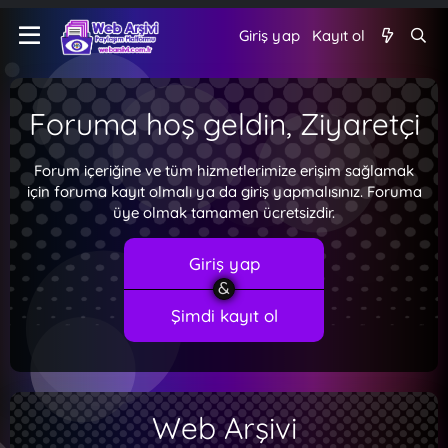
Giriş yap
Kayıt ol
Foruma hoş geldin, Ziyaretçi
Forum içeriğine ve tüm hizmetlerimize erişim sağlamak
için foruma kayıt olmalı ya da giriş yapmalısınız. Foruma
üye olmak tamamen ücretsizdir.
Giriş yap
Şimdi kayıt ol
Web Arşivi