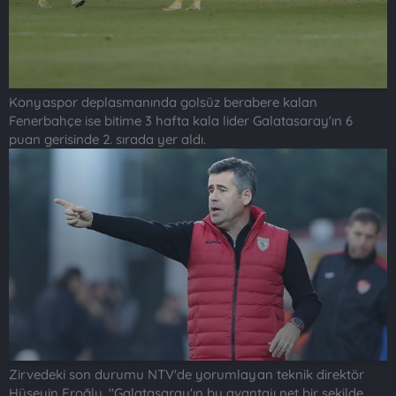
Konyaspor deplasmanında golsüz berabere kalan
Fenerbahçe ise bitime 3 hafta kala lider Galatasaray'ın 6
puan gerisinde 2. sırada yer aldı.
Zirvedeki son durumu NTV'de yorumlayan teknik direktör
Hüseyin Eroğlu, "Galatasaray'ın bu avantajı net bir şekilde