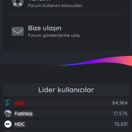
Forum kullanım kılavuzları
Bize ulaşın
Forum yöneticilerine ulaş.
Lider kullanıcılar
AKY
84,964
Fatihklz
17,575
HDC
10,631