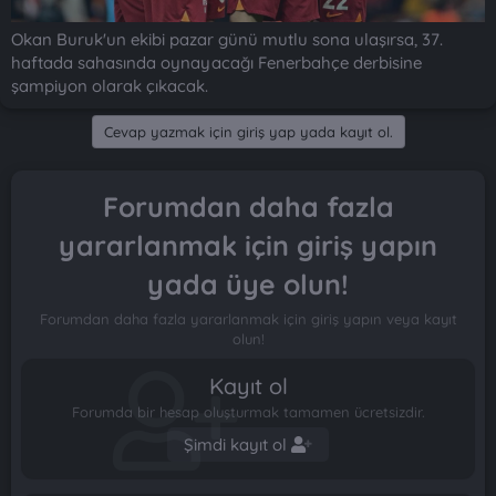
Okan Buruk'un ekibi pazar günü mutlu sona ulaşırsa, 37.
haftada sahasında oynayacağı Fenerbahçe derbisine
şampiyon olarak çıkacak.
Cevap yazmak için giriş yap yada kayıt ol.
Forumdan daha fazla
yararlanmak için giriş yapın
yada üye olun!
Forumdan daha fazla yararlanmak için giriş yapın veya kayıt
olun!
Kayıt ol
Forumda bir hesap oluşturmak tamamen ücretsizdir.
Şimdi kayıt ol