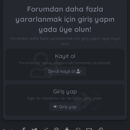
n
i
Forumdan daha fazla
yararlanmak için giriş yapın
yada üye olun!
Forumdan daha fazla yararlanmak için giriş yapın veya kayıt
olun!
Kayıt ol
Forumda bir hesap oluşturmak tamamen ücretsizdir.
Şimdi kayıt ol
Giriş yap
Eğer bir hesabınız var ise lütfen giriş yapın
Giriş yap
Facebook
Twitter
Reddit
Pinterest
Tumblr
WhatsApp
E-posta
Link