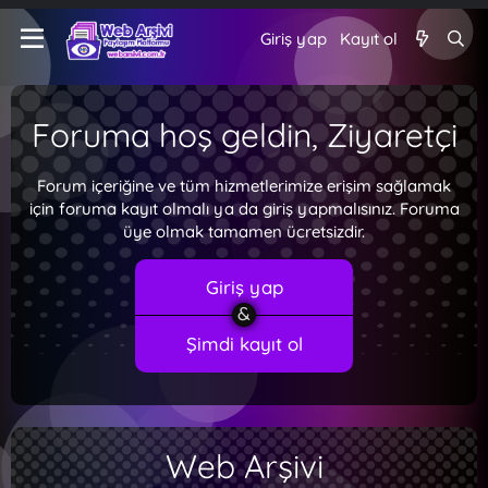
Giriş yap
Kayıt ol
Foruma hoş geldin, Ziyaretçi
Forum içeriğine ve tüm hizmetlerimize erişim sağlamak
için foruma kayıt olmalı ya da giriş yapmalısınız. Foruma
üye olmak tamamen ücretsizdir.
Giriş yap
Şimdi kayıt ol
Web Arşivi