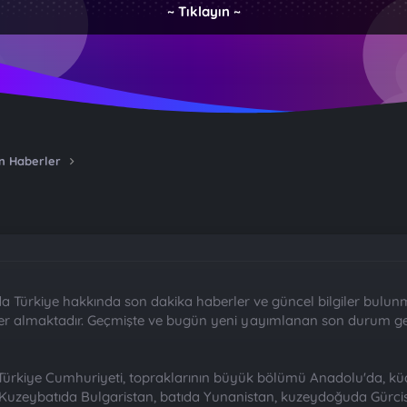
~ Tıklayın ~
n Haberler
da Türkiye hakkında son dakika haberler ve güncel bilgiler bulun
yer almaktadır. Geçmişte ve bugün yeni yayımlanan son durum ge
Türkiye Cumhuriyeti, topraklarının büyük bölümü Anadolu'da, küçü
. Kuzeybatıda Bulgaristan, batıda Yunanistan, kuzeydoğuda Gürc