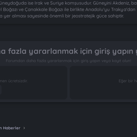
üneydoğuda ise Irak ve Suriye komşusudur. Güneyini Akdeniz, batıs
l Boğazı ve Çanakkale Boğazı ile birlikte Anadolu'yu Trakya'dan 
yer alması sayesinde önemli bir jeostratejik güce sahiptir.
 fazla yararlanmak için giriş yapın 
Forumdan daha fazla yararlanmak için giriş yapın veya kayıt olun!
n ücretsizdir.
Eğer bir h
n Haberler