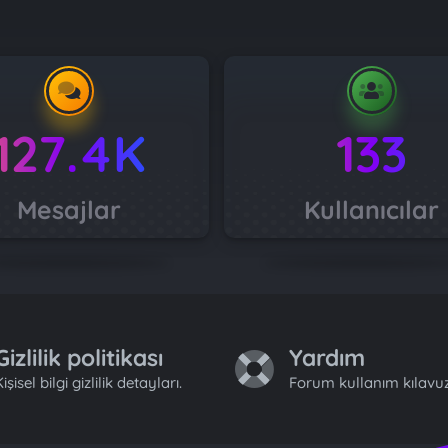
127.4K
133
Mesajlar
Kullanıcılar
Gizlilik politikası
Yardım
işisel bilgi gizlilik detayları.
Forum kullanım kılavuz