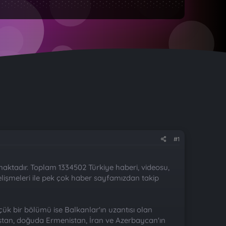
#1
maktadır. Toplam 1334502 Türkiye haberi, videosu,
lişmeleri ile pek çok haber sayfamızdan takip
k bir bölümü ise Balkanlar'ın uzantısı olan
istan, doğuda Ermenistan, İran ve Azerbaycan'ın