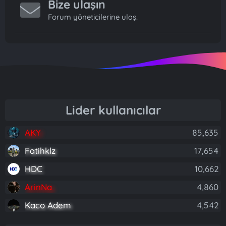
Bize ulaşın
Forum yöneticilerine ulaş.
Lider kullanıcılar
AKY
85,635
Fatihklz
17,654
HDC
10,662
ArinNa
4,860
Kaco Adem
4,542