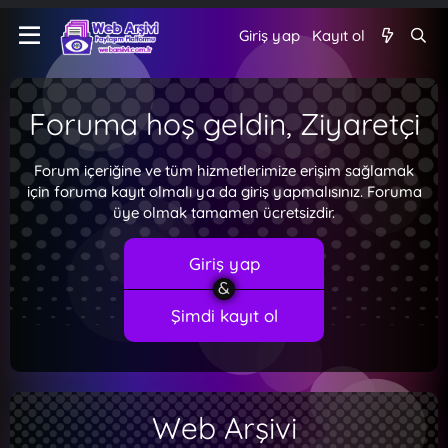
Giriş yap
Kayıt ol
Foruma hoş geldin, Ziyaretçi
Forum içeriğine ve tüm hizmetlerimize erişim sağlamak
için foruma kayıt olmalı ya da giriş yapmalısınız. Foruma
üye olmak tamamen ücretsizdir.
Giriş yap
Şimdi kayıt ol
Web Arşivi