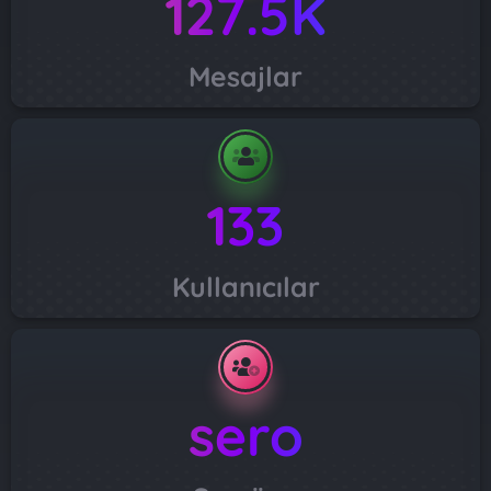
127.5K
Mesajlar
133
Kullanıcılar
sero