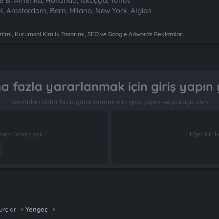
ve B. Amerika, Hollanda, İskoçya, Tunus
l, Amsterdam, Bern, Milano, New York, Algien
imi, Kurumsal Kimlik Tasarımı, SEO ve Google Adwords Reklamları
 fazla yararlanmak için giriş yapın 
Forumdan daha fazla yararlanmak için giriş yapın veya kayıt olun!
n ücretsizdir.
Eğer bir h
urçlar
Yengeç