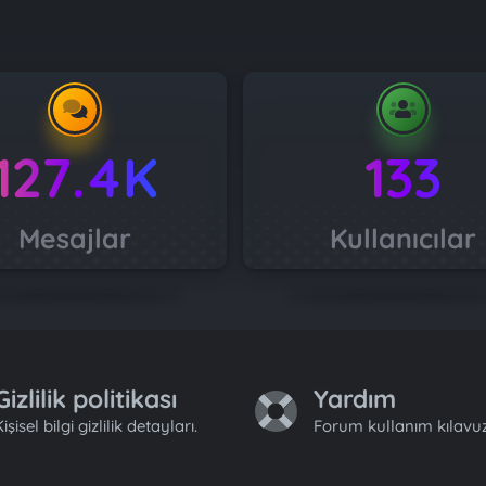
127.4K
133
Mesajlar
Kullanıcılar
Gizlilik politikası
Yardım
işisel bilgi gizlilik detayları.
Forum kullanım kılavuz