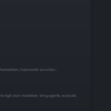
stalıkları, hazımsızlık sorunları...
rle ilgili olan meslekler, kimyagerlik, eczacılık.