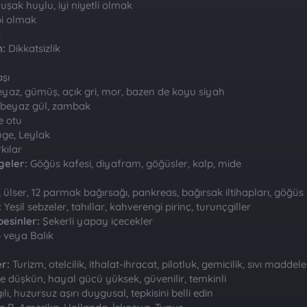
şak huylu, iyi niyetli olmak
i olmak
k
:
Dikkatsizlik
aşı
yaz, gümüş, açık gri, mor, bazen de koyu siyah
, beyaz gül, zambak
e otu
ge, Leylak
kılar
geler:
Göğüs kafesi, diyafram, göğüsler, kalp, mide
, ülser, 12 parmak bağırsağı, pankreas, bağırsak iltihapları, göğüs ha
:
Yeşil sebzeler, tahıllar, kahverengi pirinç, turunçgiller
esinler:
Şekerli yapay içecekler
 veya Balık
er:
Turizm, otelcilik, ithalat-ihracat, pilotluk, gemicilik, sıvı maddele
ne düşkün, hayal gücü yüksek, güvenilir, temkinli
lı, huzursuz aşırı duygusal, tepkisini belli edin