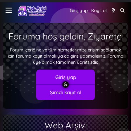
Giriş yap
Kayıt ol
Foruma hoş geldin, Ziyaretçi
Forum içeriğine ve tüm hizmetlerimize erişim sağlamak
için foruma kayıt olmalı ya da giriş yapmalısınız. Foruma
üye olmak tamamen ücretsizdir.
Giriş yap
Şimdi kayıt ol
Web Arşivi