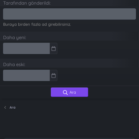
Tarafından gönderildi
Buraya birden fazla ad girebilirsiniz.
Daha yeni
Daha eski
Ara
Ara