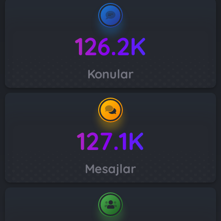
126.2K
Konular
127.1K
Mesajlar