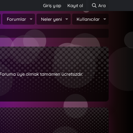
Giriş yap
Kayıt ol
Ara
Forumlar
Neler yeni
Kullanıcılar
z. Foruma üye olmak tamamen ücretsizdir.