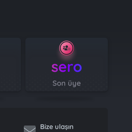
sero
Son üye
Bize ulaşın