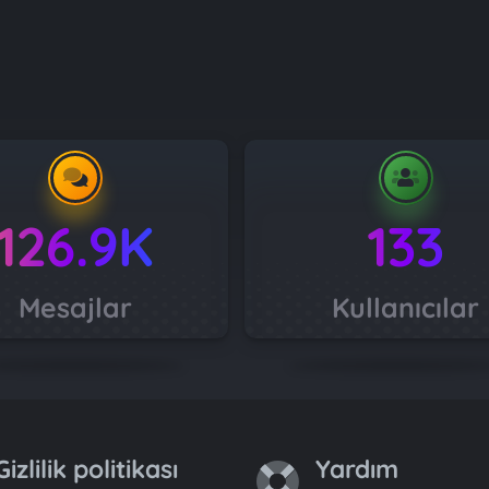
126.9K
133
Mesajlar
Kullanıcılar
Gizlilik politikası
Yardım