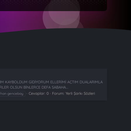
IM KAYBOLDUM GİDİYORUM ELLERİMİ AÇTIM DUALARIMLA
LER OLSUN BİNLERCE DEFA SABAHA...
Cevaplar: 0
Forum:
Yerli Şarkı Sözleri
rhan gencebay