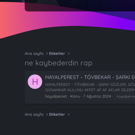
Ana sayfa
Etiketler
ne kaybederdin rap
HAYALPEREST - TÖVBEKAR - ŞARKI S
H
HAYALPEREST - TÖVBEKAR - ŞARKI SÖZLERİ, 
GÜNAHKAR KULUNU AFFET AF AF AFLAR DİLERİM
hayalperest
Konu
7 Ağustos 2024
hayalperes
Ana sayfa
Etiketler