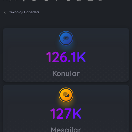
Teknoloji Haberleri
126.1K
Konular
127K
Mesajlar