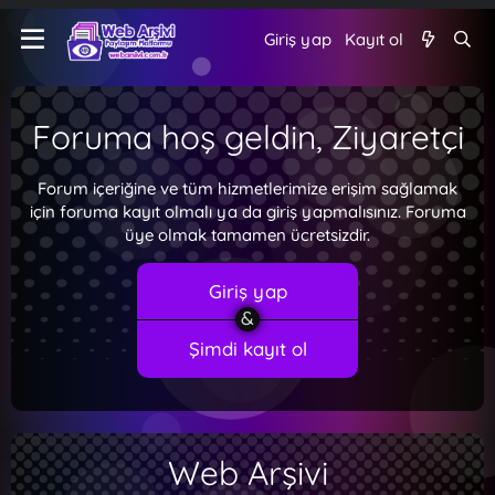
Giriş yap
Kayıt ol
Foruma hoş geldin, Ziyaretçi
Forum içeriğine ve tüm hizmetlerimize erişim sağlamak
için foruma kayıt olmalı ya da giriş yapmalısınız. Foruma
üye olmak tamamen ücretsizdir.
Giriş yap
Şimdi kayıt ol
Web Arşivi