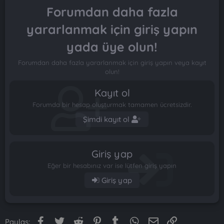
Forumdan daha fazla
yararlanmak için giriş yapın
yada üye olun!
Forumdan daha fazla yararlanmak için giriş yapın veya kayıt
olun!
Kayıt ol
Forumda bir hesap oluşturmak tamamen ücretsizdir.
Şimdi kayıt ol
Giriş yap
Eğer bir hesabınız var ise lütfen giriş yapın
Giriş yap
Facebook
Twitter
Reddit
Pinterest
Tumblr
WhatsApp
E-posta
Link
Paylaş: