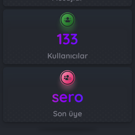
133
Kullanıcılar
sero
Son üye