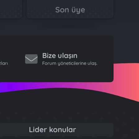
Son üye
Bize ulaşın
ları
Forum yöneticilerine ulaş.
Lider konular