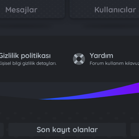
Mesajlar
Kullanıcılar
Gizlilik politikası
Yardım
işisel bilgi gizlilik detayları.
Forum kullanım kılavuz
Son kayıt olanlar