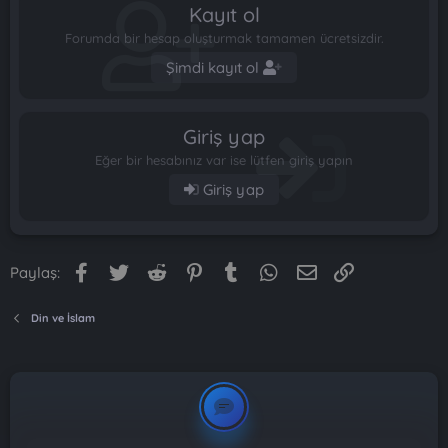
Kayıt ol
Forumda bir hesap oluşturmak tamamen ücretsizdir.
Şimdi kayıt ol
Giriş yap
Eğer bir hesabınız var ise lütfen giriş yapın
Giriş yap
Facebook
Twitter
Reddit
Pinterest
Tumblr
WhatsApp
E-posta
Link
Paylaş:
Din ve İslam