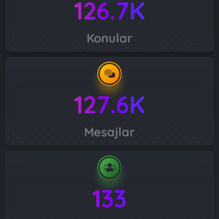
126.7K
Konular
127.6K
Mesajlar
133