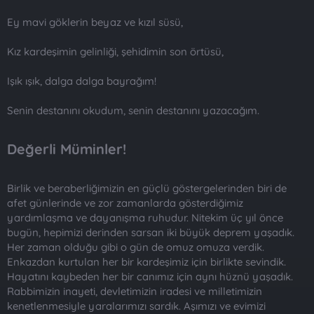
Ey mavi göklerin beyaz ve kızıl süsü,
Kız kardeşimin gelinliği, şehidimin son örtüsü,
Işık ışık, dalga dalga bayrağım!
Senin destanını okudum, senin destanını yazacağım.
Değerli Müminler!
Birlik ve beraberliğimizin en güçlü göstergelerinden biri de
afet günlerinde ve zor zamanlarda gösterdiğimiz
yardımlaşma ve dayanışma ruhudur. Nitekim üç yıl önce
bugün, hepimizi derinden sarsan iki büyük deprem yaşadık.
Her zaman olduğu gibi o gün de omuz omuza verdik.
Enkazdan kurtulan her bir kardeşimiz için birlikte sevindik.
Hayatını kaybeden her bir canımız için aynı hüznü yaşadık.
Rabbimizin inayeti, devletimizin iradesi ve milletimizin
kenetlenmesiyle yaralarımızı sardık. Aşımızı ve evimizi