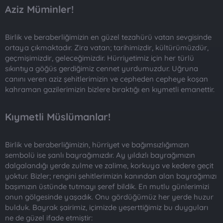
Aziz Müminler!
Birlik ve beraberliğimizin en güzel tezahürü vatan sevgisinde
ortaya çıkmaktadır. Zira vatan; tarihimizdir, kültürümüzdür,
geçmişimizdir, geleceğimizdir. Hürriyetimiz için her türlü
sıkıntıya göğüs gerdiğimiz cennet yurdumuzdur. Uğruna
canını veren aziz şehitlerimizin ve cepheden cepheye koşan
kahraman gazilerimizin bizlere bıraktığı en kıymetli emanettir.
Kıymetli Müslümanlar!
Birlik ve beraberliğimizin, hürriyet ve bağımsızlığımızın
sembolü ise şanlı bayrağımızdır. Ay yıldızlı bayrağımızın
dalgalandığı yerde zulme ve zalime, korkuya ve kedere geçit
yoktur. Bizler; rengini şehitlerimizin kanından alan bayrağımızı
başımızın üstünde tutmayı şeref bildik. En mutlu günlerimizi
onun gölgesinde yaşadık. Onu gördüğümüz her yerde huzur
bulduk. Bayrak şairimiz, içimizde yeşerttiğimiz bu duyguları
ne de güzel ifade etmiştir: