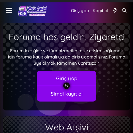
Giriş yap
Kayıt ol
Foruma hoş geldin, Ziyaretçi
Forum içeriğine ve tüm hizmetlerimize erişim sağlamak
için foruma kayıt olmalı ya da giriş yapmalısınız. Foruma
üye olmak tamamen ücretsizdir.
Giriş yap
Şimdi kayıt ol
Web Arşivi