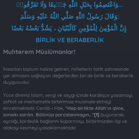
وَاعْتَصِمُوا بِحَبْلِ اللّٰهِ جَم۪يعًا وَلَا تَفَرَّقُواۖ...
n
i
وَقَالَ رَسُولُ اللّٰهِ صَلَّي اللّٰهُ عَلَيْهِ وَسَلَّمَ:
إِنَّ الْمُؤْمِنَ لِلْمُؤْمِنِ كَالْبُنْيَانِ ، يَشُدُّ بَعْضُهُ بَعْضًا.
BİRLİK VE BERABERLİK
Muhterem Müslümanlar!
İnsanları toplum haline getiren, milletlerin tarih sahnesinde
yer almasını sağlayan değerlerden biri de birlik ve beraberlik
duygusudur.
Yüce dinimiz İslam; sevgi ve saygı içinde kardeşçe yaşamayı,
şefkat ve merhametle birbirimize muamele etmeyi
emretmektedir. Cenâb-ı Hak,
“Hep birlikte Allah’ın ipine,
sımsıkı sarılın. Bölünüp parçalanmayın…”
[1]
buyurarak;
ayrılığı, kardeşlik bağlarını koparmayı, birbirimizden ilgi ve
alakayı kesmeyi yasaklamaktadır.