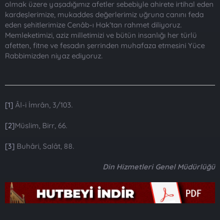
olmak üzere yaşadığımız afetler sebebiyle ahirete irtihal eden
kardeşlerimize, mukaddes değerlerimiz uğruna canını feda
eden şehitlerimize Cenâb-ı Hak’tan rahmet diliyoruz.
Memleketimizi, aziz milletimizi ve bütün insanlığı her türlü
afetten, fitne ve fesadın şerrinden muhafaza etmesini Yüce
Rabbimizden niyaz ediyoruz.
[1]
Âl-i İmrân, 3/103.
[2]
Müslim, Birr, 66.
[3]
Buhâri, Salât, 88.
Din Hizmetleri Genel Müdürlüğü