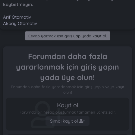
kaybetmeyin.
Arif Otomotiv
Akbay Otomotiv
Cevap yazmak için giriş yap yada kayıt ol.
Forumdan daha fazla
yararlanmak için giriş yapın
yada üye olun!
Forumdan daha fazla yararlanmak için giriş yapın veya kayıt
olun!
Kayıt ol
Forumda bir hesap oluşturmak tamamen ücretsizdir.
Şimdi kayıt ol