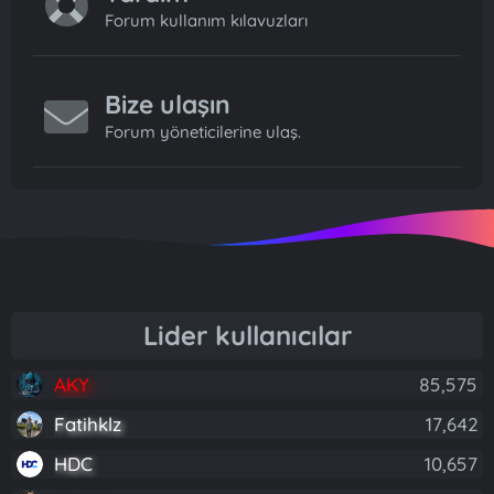
Forum kullanım kılavuzları
Bize ulaşın
Forum yöneticilerine ulaş.
Lider kullanıcılar
AKY
85,575
Fatihklz
17,642
HDC
10,657