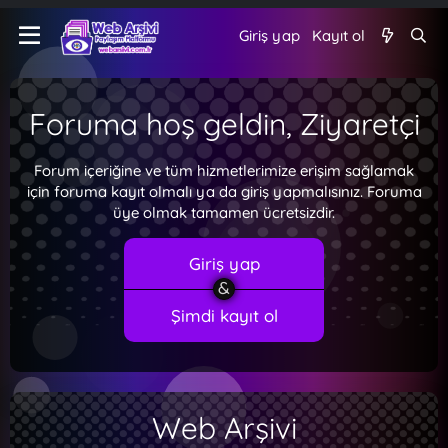
Giriş yap
Kayıt ol
Foruma hoş geldin, Ziyaretçi
Forum içeriğine ve tüm hizmetlerimize erişim sağlamak
için foruma kayıt olmalı ya da giriş yapmalısınız. Foruma
üye olmak tamamen ücretsizdir.
Giriş yap
Şimdi kayıt ol
Web Arşivi