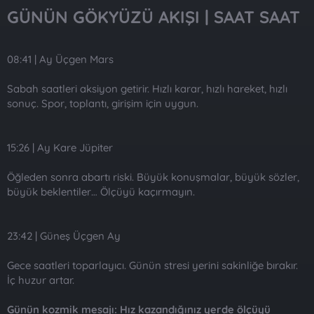
GÜNÜN GÖKYÜZÜ AKIŞI | SAAT SAAT​
08:41 | Ay Üçgen Mars
Sabah saatleri aksiyon getirir. Hızlı karar, hızlı hareket, hızlı
sonuç. Spor, toplantı, girişim için uygun.
15:26 | Ay Kare Jüpiter
Öğleden sonra abartı riski. Büyük konuşmalar, büyük sözler,
büyük beklentiler… Ölçüyü kaçırmayın.
23:42 | Güneş Üçgen Ay
Gece saatleri toparlayıcı. Günün stresi yerini sakinliğe bırakır.
İç huzur artar.
Günün kozmik mesajı: Hız kazandığınız yerde ölçüyü