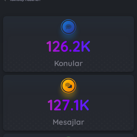
126.2K
Konular
127.1K
Mesajlar