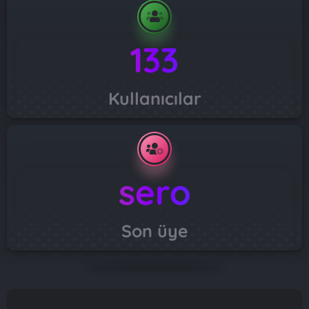
133
Kullanıcılar
sero
Son üye