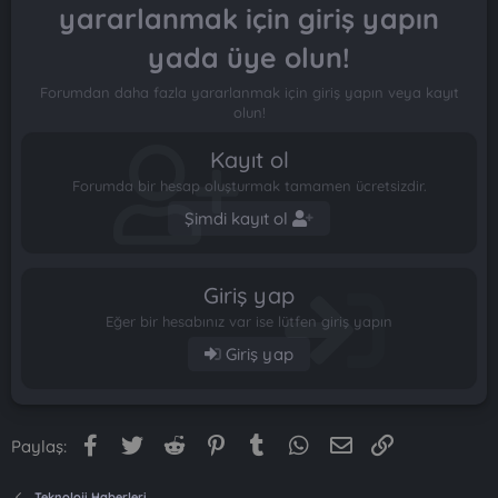
yararlanmak için giriş yapın
yada üye olun!
Forumdan daha fazla yararlanmak için giriş yapın veya kayıt
olun!
Kayıt ol
Forumda bir hesap oluşturmak tamamen ücretsizdir.
Şimdi kayıt ol
Giriş yap
Eğer bir hesabınız var ise lütfen giriş yapın
Giriş yap
Facebook
Twitter
Reddit
Pinterest
Tumblr
WhatsApp
E-posta
Link
Paylaş:
Teknoloji Haberleri