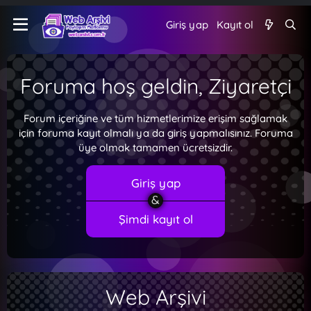
Giriş yap
Kayıt ol
Foruma hoş geldin, Ziyaretçi
Forum içeriğine ve tüm hizmetlerimize erişim sağlamak
için foruma kayıt olmalı ya da giriş yapmalısınız. Foruma
üye olmak tamamen ücretsizdir.
Giriş yap
Şimdi kayıt ol
Web Arşivi