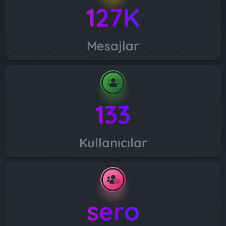
127K
Mesajlar
133
Kullanıcılar
sero