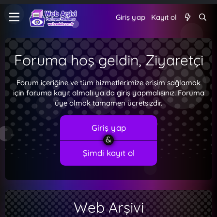
Giriş yap
Kayıt ol
Foruma hoş geldin, Ziyaretçi
Forum içeriğine ve tüm hizmetlerimize erişim sağlamak
için foruma kayıt olmalı ya da giriş yapmalısınız. Foruma
üye olmak tamamen ücretsizdir.
Giriş yap
Şimdi kayıt ol
Web Arşivi