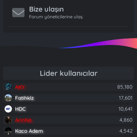
Bize ulaşın
Forum yöneticilerine ulaş.
Lider kullanıcılar
AKY
85,180
Fatihklz
17,601
HDC
10,641
ArinNa
4,860
Kaco Adem
4,542