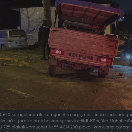
 D-650 karayolunda iki kamyonetin çarpışması neticesinde fırlaya
, ağır yaralı olarak hastaneye sevk edildi. Küpçüler Mahallesi’n
725 plakalı kamyonet ile 55 ACN 280 plakalı kamyonet çarpıştı. 