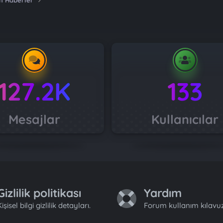
n Haberler
127.2K
133
Mesajlar
Kullanıcılar
Gizlilik politikası
Yardım
işisel bilgi gizlilik detayları.
Forum kullanım kılavuz