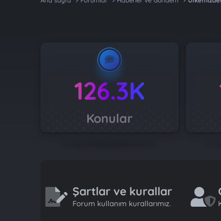
Ana sayfa
Forumlar
Haberler ve Gündem
Ülkemizde
126.3K
Konular
Şartlar ve kurallar
Forum kullanım kurallarımız.
K