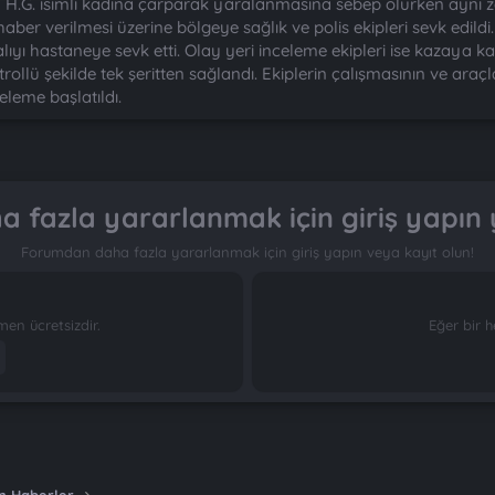
 H.G. isimli kadına çarparak yaralanmasına sebep olurken aynı 
er verilmesi üzerine bölgeye sağlık ve polis ekipleri sevk edildi. O
ı hastaneye sevk etti. Olay yeri inceleme ekipleri ise kazaya kar
trollü şekilde tek şeritten sağlandı. Ekiplerin çalışmasının ve ara
eleme başlatıldı.
 fazla yararlanmak için giriş yapın 
Forumdan daha fazla yararlanmak için giriş yapın veya kayıt olun!
n ücretsizdir.
Eğer bir h