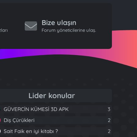
Bize ulaşın
ları
Forum yöneticilerine ulaş.
Lider konular
GÜVERCİN KÜMESİ 3D APK
3
Diş Çürükleri
2
Sait Faik en iyi kitabı ?
2