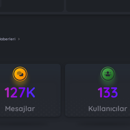
Haberleri
127K
133
Mesajlar
Kullanıcılar