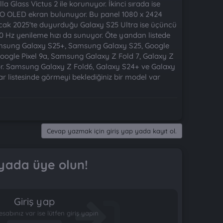
a Glass Victus 2 ile korunuyor. İkinci sırada ise
TPO OLED ekran bulunuyor. Bu panel 1080 x 2424
Ocak 2025'te duyurduğu Galaxy S25 Ultra ise üçüncü
0 Hz yenileme hızı da sunuyor. Öte yandan listede
Samsung Galaxy S25+, Samsung Galaxy S25, Google
Google Pixel 9a, Samsung Galaxy Z Fold 7, Galaxy Z
liyor. Samsung Galaxy Z Fold6, Galaxy S24+ ve Galaxy
r listesinde görmeyi beklediğiniz bir model var
Cevap yazmak için giriş yap yada kayıt ol.
yada üye olun!
Giriş yap
esabınız var ise lütfen giriş yapın