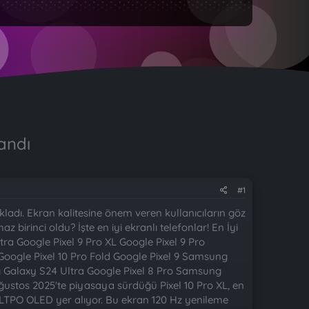
andı
#1
çıkladı. Ekran kalitesine önem veren kullanıcıların göz
birinci oldu? İşte en iyi ekranlı telefonlar! En İyi
tra Google Pixel 9 Pro XL Google Pixel 9 Pro
gle Pixel 10 Pro Fold Google Pixel 9 Samsung
 Galaxy S24 Ultra Google Pixel 8 Pro Samsung
stos 2025'te piyasaya sürdüğü Pixel 10 Pro XL, en
da LTPO OLED yer alıyor. Bu ekran 120 Hz yenileme