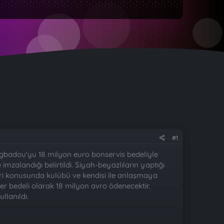
#1
gbadou'yu 18 milyon euro bonservis bedeliyle
zalandığı belirtildi. Siyah-beyazlıların yaptığı
i konusunda kulübü ve kendisi ile anlaşmaya
r bedeli olarak 18 milyon avro ödenecektir.
llanıldı.