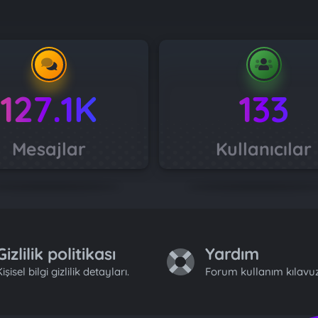
127.1K
133
Mesajlar
Kullanıcılar
Gizlilik politikası
Yardım
işisel bilgi gizlilik detayları.
Forum kullanım kılavuz