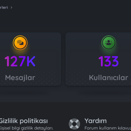
rleri
127K
133
Mesajlar
Kullanıcılar
Gizlilik politikası
Yardım
işisel bilgi gizlilik detayları.
Forum kullanım kılavuz