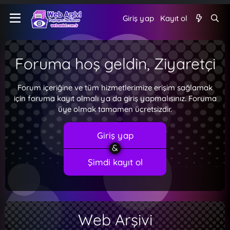
Giriş yap
Kayıt ol
Foruma hoş geldin, Ziyaretçi
Forum içeriğine ve tüm hizmetlerimize erişim sağlamak
için foruma kayıt olmalı ya da giriş yapmalısınız. Foruma
üye olmak tamamen ücretsizdir.
Giriş yap
Şimdi kayıt ol
Web Arşivi