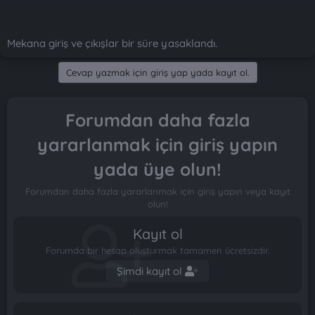
Mekana giriş ve çıkışlar bir süre yasaklandı.
Cevap yazmak için giriş yap yada kayıt ol.
Forumdan daha fazla
yararlanmak için giriş yapın
yada üye olun!
Forumdan daha fazla yararlanmak için giriş yapın veya kayıt
olun!
Kayıt ol
Forumda bir hesap oluşturmak tamamen ücretsizdir.
Şimdi kayıt ol