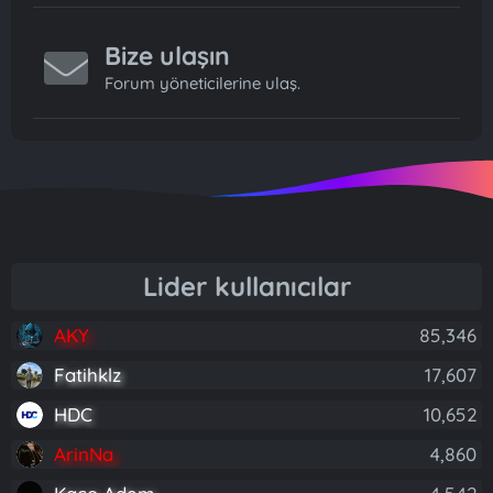
Bize ulaşın
Forum yöneticilerine ulaş.
Lider kullanıcılar
AKY
85,346
Fatihklz
17,607
HDC
10,652
ArinNa
4,860