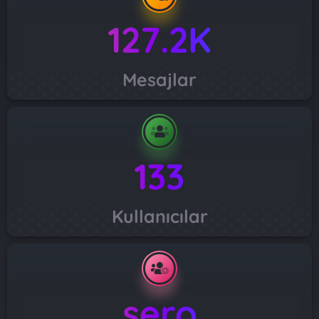
127.2K
Mesajlar
133
Kullanıcılar
sero