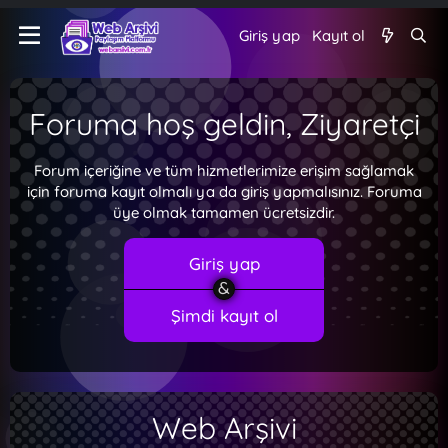
Giriş yap
Kayıt ol
Foruma hoş geldin, Ziyaretçi
Forum içeriğine ve tüm hizmetlerimize erişim sağlamak
için foruma kayıt olmalı ya da giriş yapmalısınız. Foruma
üye olmak tamamen ücretsizdir.
Giriş yap
Şimdi kayıt ol
Web Arşivi