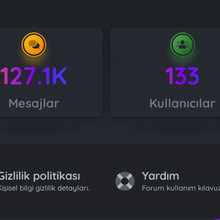
127.1K
133
Mesajlar
Kullanıcılar
Gizlilik politikası
Yardım
işisel bilgi gizlilik detayları.
Forum kullanım kılavuz