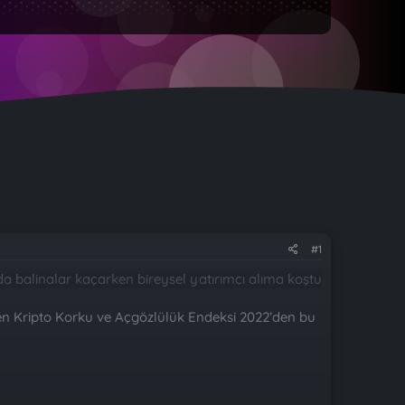
#1
ken Kripto Korku ve Açgözlülük Endeksi 2022’den bu