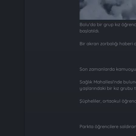
Bolu'da bir grup kız öğrenc
başlatıldı.
Bir akran zorbalığı haberi 
Son zamanlarda kamuoyunu
Sağlık Mahallesi'nde buluna
yaşlarındaki bir kız grubu t
Şüpheliler, ortaokul öğrenc
Parkta öğrencilere saldıran