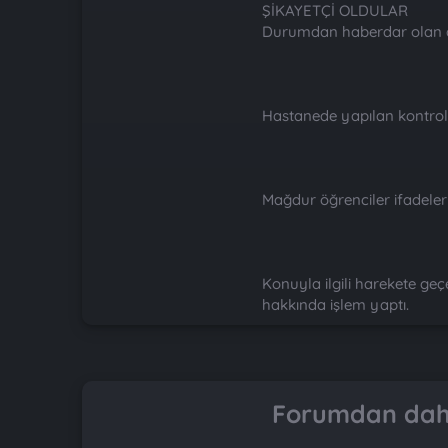
ŞİKAYETÇİ OLDULAR
Durumdan haberdar olan ail
Hastanede yapılan kontroll
Mağdur öğrenciler ifadelerind
Konuyla ilgili harekete ge
hakkında işlem yaptı.
Forumdan daha