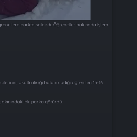
ğrencilere parkta saldırdı. Öğrenciler hakkında işlem
erinin, okulla ilişiği bulunmadığı öğrenilen 15-16
 yakınındaki bir parka götürdü.