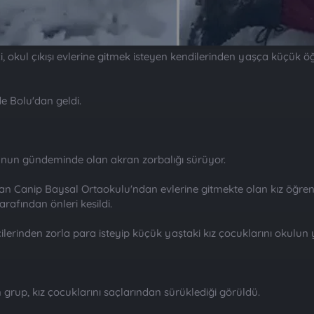
i, okul çıkışı evlerine gitmek isteyen kendilerinden yaşça küçük ö
de Bolu'dan geldi.
n gündeminde olan akran zorbalığı sürüyor.
n Canip Baysal Ortaokulu'ndan evlerine gitmekte olan kız öğrencil
arafından önleri kesildi.
ilerinden zorla para isteyip küçük yaştaki kız çocuklarını okulun
 grup, kız çocuklarını saçlarından sürüklediği görüldü.