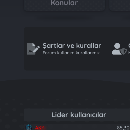
Konular
Şartlar ve kurallar
Forum kullanım kurallarımız.
K
Lider kullanıcılar
AKY
85,30