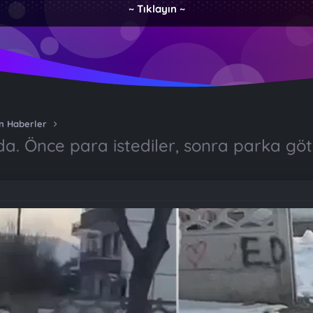
~ Tıklayın ~
n Haberler
a. Önce para istediler, sonra parka gö