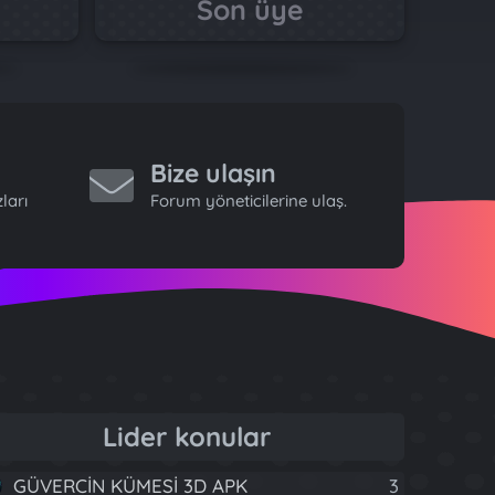
Son üye
Bize ulaşın
ları
Forum yöneticilerine ulaş.
Lider konular
GÜVERCİN KÜMESİ 3D APK
3